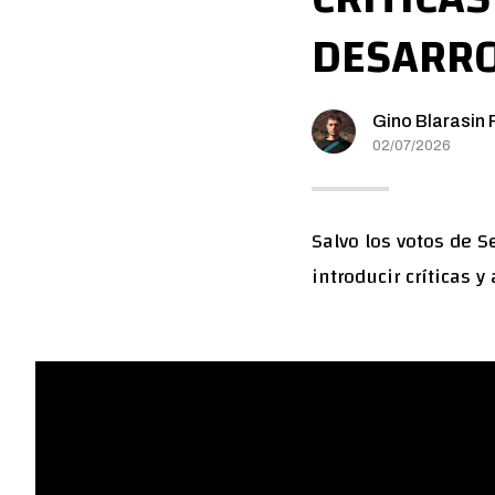
DESARRO
Gino Blarasin F
02/07/2026
Salvo los votos de S
introducir críticas y 