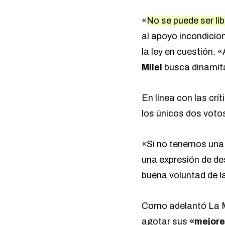
«
No se puede ser lib
al apoyo incondicion
la ley en cuestión.
Milei
busca dinamita
En línea con las crít
los únicos dos voto
«Si no tenemos una h
una expresión de de
buena voluntad de 
Como adelantó La 
agotar sus
«mejore