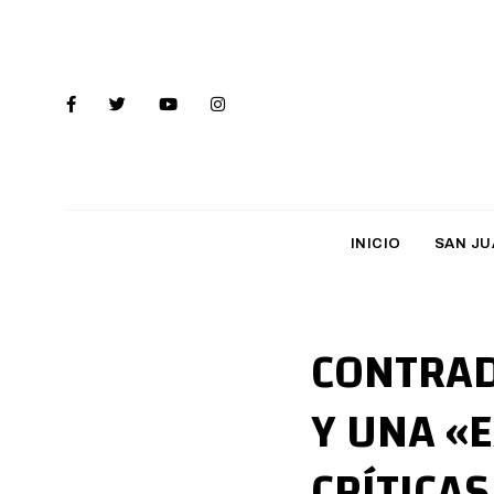
INICIO
SAN JU
CONTRADI
Y UNA «
CRÍTICAS