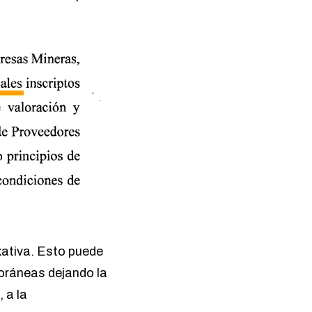
xativa. Esto puede
foráneas dejando la
 a la