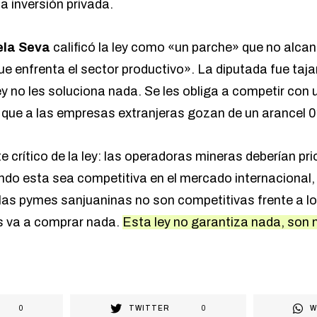
la inversión privada.
ela Seva
calificó la ley como «un parche» que no alcan
e enfrenta el sector productivo». La diputada fue taj
ey no les soluciona nada. Se les obliga a competir con
 que a las empresas extranjeras gozan de un arancel 0
ite crítico de la ley: las operadoras mineras deberían pr
ando esta sea competitiva en el mercado internacional,
 las pymes sanjuaninas no son competitivas frente a l
es va a comprar nada.
Esta ley no garantiza nada, son
0
TWITTER
0
W