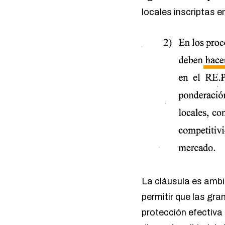
locales inscriptas e
La cláusula es ambig
permitir que las gra
protección efectiva 