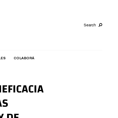
Search
LES
COLABORÁ
NEFICACIA
AS
Y DE