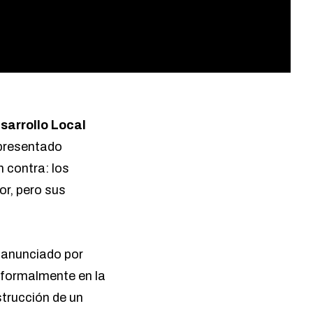
sarrollo Local
 presentado
n contra: los
vor, pero sus
 anunciado por
 formalmente en la
strucción de un