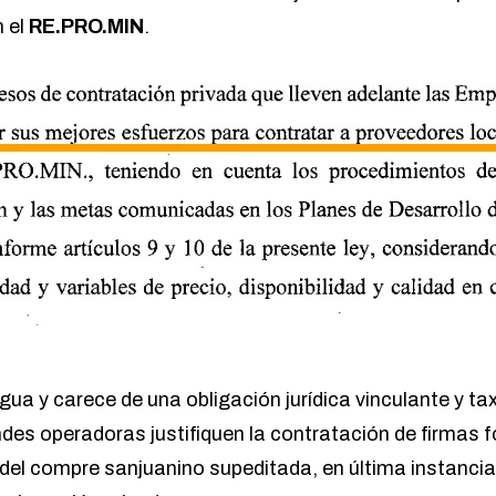
n el
RE.PRO.MIN
.
ua y carece de una obligación jurídica vinculante y ta
ndes operadoras justifiquen la contratación de firmas 
del compre sanjuanino supeditada, en última instancia,