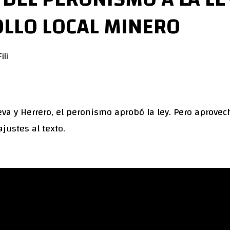
LLO LOCAL MINERO
ili
eva y Herrero, el peronismo aprobó la ley. Pero aprovec
ajustes al texto.