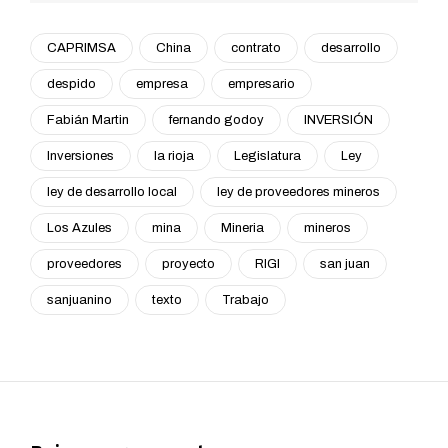
CAPRIMSA
China
contrato
desarrollo
despido
empresa
empresario
Fabián Martin
fernando godoy
INVERSIÓN
Inversiones
la rioja
Legislatura
Ley
ley de desarrollo local
ley de proveedores mineros
Los Azules
mina
Mineria
mineros
proveedores
proyecto
RIGI
san juan
sanjuanino
texto
Trabajo