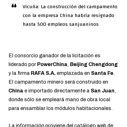
Vicuña: La construcción del campamento
con la empresa China habría resignado
hasta 500 empleos sanjuaninos
El consorcio ganador de la licitación es
liderado por
PowerChina
,
Beijing Chengdong
y la firma
RAFA S.A.
emplazada en
Santa Fe
.
El campamento minero será construido en
China
e importado directamente a
San Juan
,
donde sólo se empleará mano de obra local
para ensamblar los módulos habitacionales.
La información proviene del catálogo web de