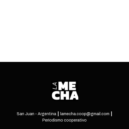
puntos más controversiales de la ley de
presupuesto impulsada por La Libertad Avanza.
ENTRÁ
San Juan - Argentina ┃ lamecha.coop@gmail.com ┃
Periodismo cooperativo