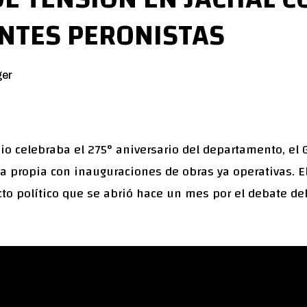
NTES PERONISTAS
ger
io celebraba el 275° aniversario del departamento, el 
 propia con inauguraciones de obras ya operativas. E
icto político que se abrió hace un mes por el debate d