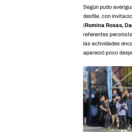
Según pudo averigu
desfile, con invitaci
(
Romina Rosas, Da
referentes peronist
las actividades enc
apareció poco desp