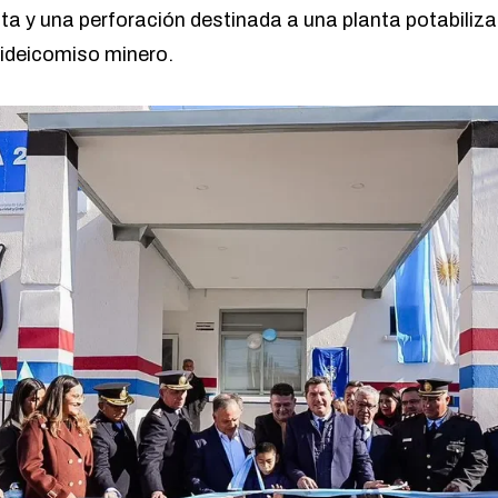
ta y una perforación destinada a una planta potabiliz
fideicomiso minero.