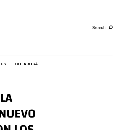
Search
LES
COLABORÁ
 LA
 NUEVO
ON LOS