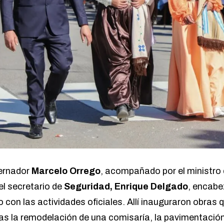
bernador
Marcelo Orrego
, acompañado por el ministro
 el secretario de
Seguridad, Enrique Delgado
, encab
 con las actividades oficiales. Allí inauguraron obras
llas la remodelación de una comisaría, la pavimentació