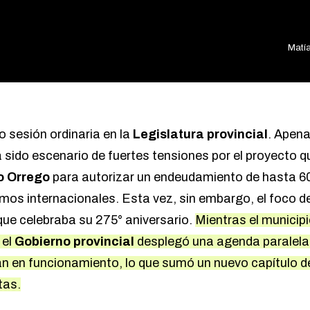
Matía
o sesión ordinaria en la
Legislatura provincial
. Apen
sido escenario de fuertes tensiones por el proyecto qu
o Orrego
para autorizar un endeudamiento de hasta 60
mos internacionales. Esta vez, sin embargo, el foco de
 que celebraba su 275° aniversario.
Mientras el municip
 el
Gobierno provincial
desplegó una agenda paralela
n en funcionamiento, lo que sumó un nuevo capítulo de
tas.