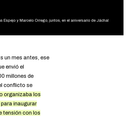
s Espejo y Marcelo Orrego, juntos, en el aniversario de Jáchal
as un mes antes, ese
e envió el
0 millones de
l conflicto se
io organizaba los
 para inaugurar
 tensión con los