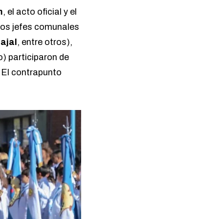
m
, el acto oficial y el
rios jefes comunales
ajal
, entre otros),
) participaron de
. El contrapunto