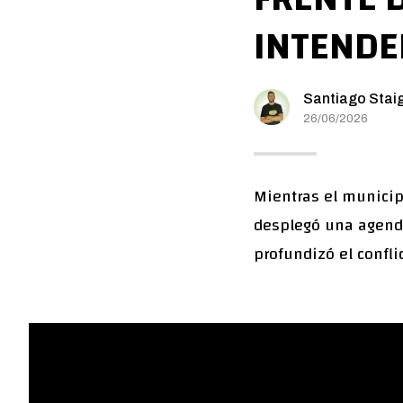
INTENDE
Santiago Stai
26/06/2026
Mientras el municip
desplegó una agenda
profundizó el confl