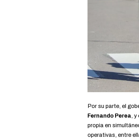
Por su parte, el go
Fernando Perea
, y
propia en simultáneo
operativas, entre e