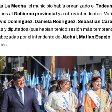
ar
La Mecha
, el municipio había organizado el
Tedeu
ones al
Gobierno provincial
y a otros intendentes. Va
vid Domínguez, Daniela Rodríguez, Sebastián Carb
as y diputados (que habían tenido sesión más temprano
abezadas por el intendente de
Jáchal, Matías Espejo
ués.