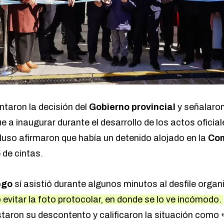
taron la decisión del
Gobierno provincial
y señalaro
ue a inaugurar durante el desarrollo de los actos oficia
luso afirmaron que había un detenido alojado en la
Com
 de cintas.
ego
sí
asistió durante algunos minutos al desfile orga
evitar la foto protocolar, en donde se lo ve incómodo.
staron su descontento y calificaron la situación como 