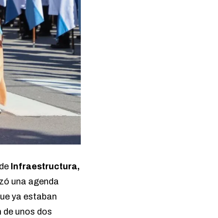
 de
Infraestructura,
ezó una agenda
 que ya estaban
n de unos dos