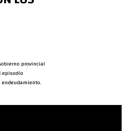
Gobierno provincial
l episodio
el endeudamiento.