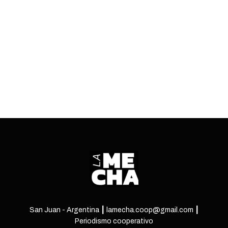
parte del primer mandatario provincial, en la
Legislatura.
ENTRÁ
San Juan - Argentina ┃ lamecha.coop@gmail.com ┃
Periodismo cooperativo