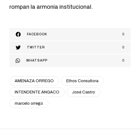
rompan la armonía institucional.
FACEBOOK
0
TWITTER
0
WHATSAPP
0
AMENAZA ORREGO
Ethos Consultora
INTENDENTE ANGACO
José Castro
marcelo orrego