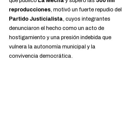
que publicó
La Mecha
y superó las
500 mil
reproducciones
, motivó un fuerte repudio del
Partido Justicialista
, cuyos integrantes
denunciaron el hecho como un acto de
hostigamiento y una presión indebida que
vulnera la autonomía municipal y la
convivencia democrática.