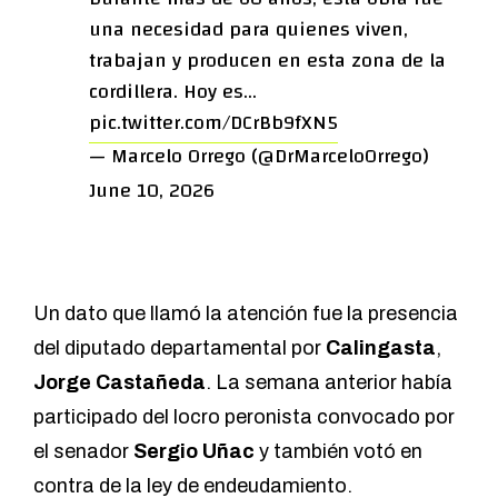
una necesidad para quienes viven,
trabajan y producen en esta zona de la
cordillera. Hoy es…
pic.twitter.com/DCrBb9fXN5
— Marcelo Orrego (@DrMarceloOrrego)
June 10, 2026
Un dato que llamó la atención fue la presencia
del diputado departamental por
Calingasta
,
Jorge Castañeda
. La semana anterior había
participado del
locro peronista convocado por
el senador
Sergio Uñac
y también votó en
contra de la ley de endeudamiento.