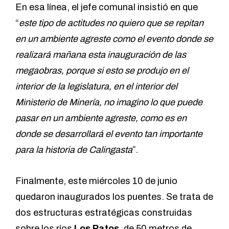
En esa línea, el jefe comunal insistió en que
“
este tipo de actitudes no quiero que se repitan
en un ambiente agreste como el evento donde se
realizará mañana esta inauguración de las
megaobras, porque si esto se produjo en el
interior de la legislatura, en el interior del
Ministerio de Minería, no imagino lo que puede
pasar en un ambiente agreste, como es en
donde se desarrollará el evento tan importante
para la historia de Calingasta
”.
Finalmente, este miércoles 10 de junio
quedaron inaugurados los puentes. Se trata de
dos estructuras estratégicas construidas
sobre los ríos
Los Patos
, de 50 metros de