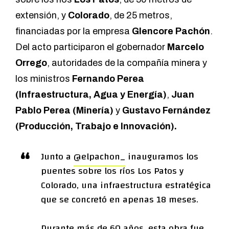
extensión, y
Colorado
, de 25 metros,
financiadas por la empresa
Glencore Pachón
.
Del acto participaron el gobernador
Marcelo
Orrego
, autoridades de la compañía minera y
los ministros
Fernando Perea
(Infraestructura, Agua y Energía)
,
Juan
Pablo Perea (Minería)
y
Gustavo Fernández
(Producción, Trabajo e Innovación).
Junto a
@elpachon_
inauguramos los
puentes sobre los ríos Los Patos y
Colorado, una infraestructura estratégica
que se concretó en apenas 18 meses.
Durante más de 60 años, esta obra fue