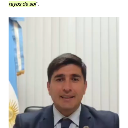
rayos de sol
”.