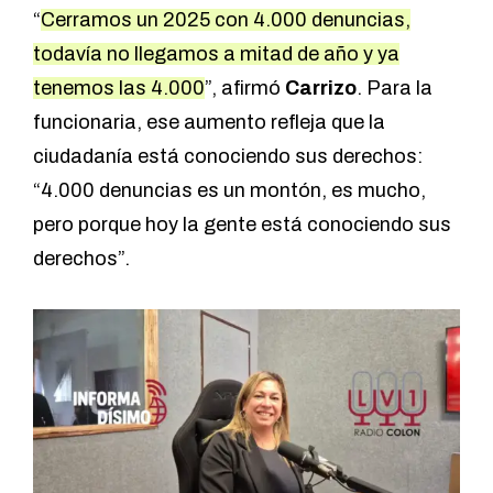
“
Cerramos un 2025 con 4.000 denuncias,
todavía no llegamos a mitad de año y ya
tenemos las 4.000
”, afirmó
Carrizo
. Para la
funcionaria, ese aumento refleja que la
ciudadanía está conociendo sus derechos:
“4.000 denuncias es un montón, es mucho,
pero porque hoy la gente está conociendo sus
derechos”.