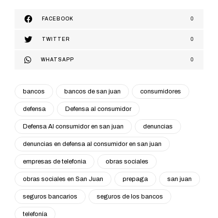
FACEBOOK
0
TWITTER
0
WHATSAPP
0
bancos
bancos de san juan
consumidores
defensa
Defensa al consumidor
Defensa Al consumidor en san juan
denuncias
denuncias en defensa al consumidor en san juan
empresas de telefonia
obras sociales
obras sociales en San Juan
prepaga
san juan
seguros bancarios
seguros de los bancos
telefonía