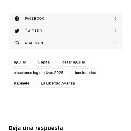
FACEBOOK
0
TWITTER
0
WHATSAPP
0
aguilar
Capital
cesar aguilar
elecciones legislativas 2025
funcionarios
gabinete
La Libertad Avanza
Deja una respuesta