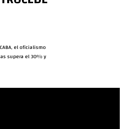
CABA, el oficialismo
enas supera el 30% y