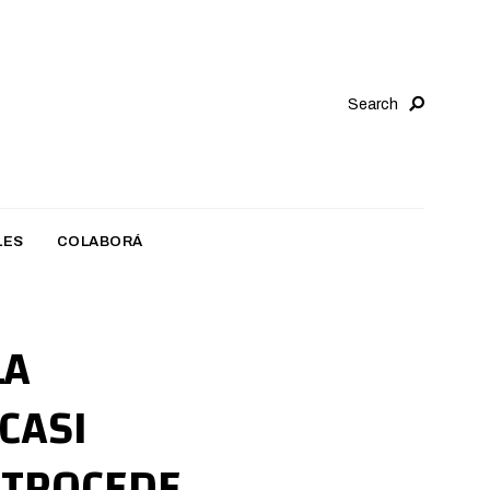
Search
LES
COLABORÁ
LA
CASI
ETROCEDE