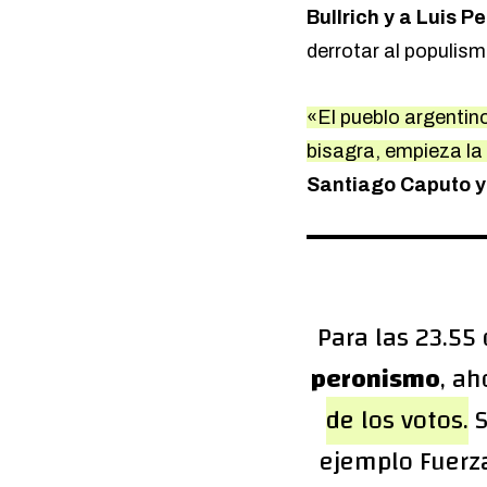
Bullrich y a Luis Pe
derrotar al populis
«El pueblo argentin
bisagra, empieza la
Santiago Caputo y
Para las 23.55
peronismo
, ah
de los votos.
S
ejemplo Fuerza