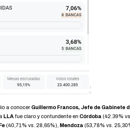
dio a conocer
Guillermo Francos, Jefe de Gabinete d
 a
LLA
fue claro y contundente en
Córdoba
(42.39% vs
Fe
(40,71% vs. 28,65%),
Mendoza
(53,78% vs. 25,30