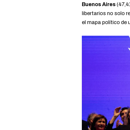
Buenos Aires
(47,41
libertarios no solo 
el mapa político de 