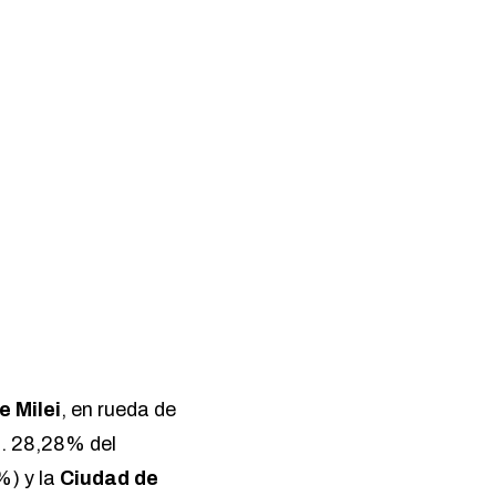
e Milei
, en rueda de
. 28,28% del
%) y la
Ciudad de