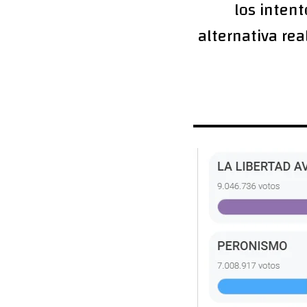
los inten
alternativa rea