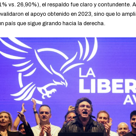
% vs. 26,90%), el respaldo fue claro y contundente. Al
revalidaron el apoyo obtenido en 2023, sino que lo amp
un país que sigue girando hacia la derecha.