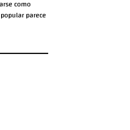
tarse como
o popular parece