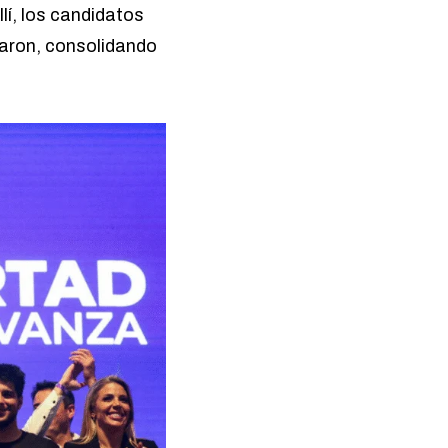
lí, los candidatos
liaron, consolidando