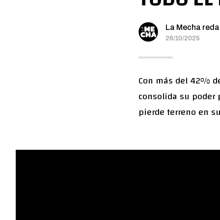
La Mecha reda
26/10/2025
Con más del 42% de 
consolida su poder p
pierde terreno en s