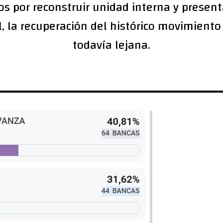
tos por reconstruir unidad interna y presen
l, la recuperación del histórico movimient
todavía lejana.