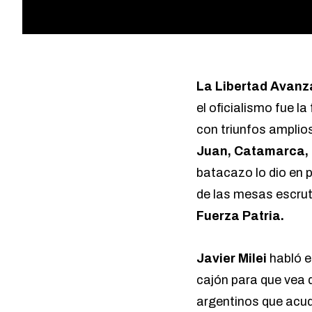
La Libertad Avanz
el oficialismo fue l
con triunfos amplios
Juan, Catamarca, 
batacazo lo dio en 
de las mesas escrut
Fuerza Patria.
Javier Milei
habló e
cajón para que vea 
argentinos que acud