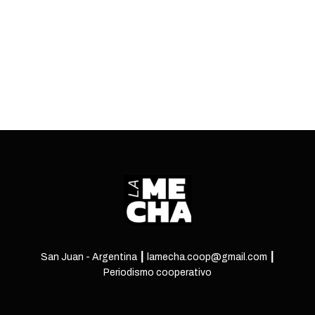
trabajadores en la calle.
ENTRÁ
San Juan - Argentina ┃ lamecha.coop@gmail.com ┃
Periodismo cooperativo