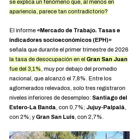
se explica un fenómeno que, al menos en
apariencia, parece tan contradictorio?
El informe
«Mercado de Trabajo. Tasas e
indicadores socioeconómicos (EPH)»
señala que durante el primer trimestre de 2026
la tasa de desocupación en el
Gran San Juan
fue del 3,1%
, muy por debajo del promedio
nacional, que alcanzó el 7,8%. Entre los
aglomerados relevados, solo tres registraron
niveles inferiores de desempleo:
Santiago del
Estero-La Banda
, con 0,7%;
Jujuy-Palpalá
,
con 2%; y
Gran San Luis
, con 2,7%.