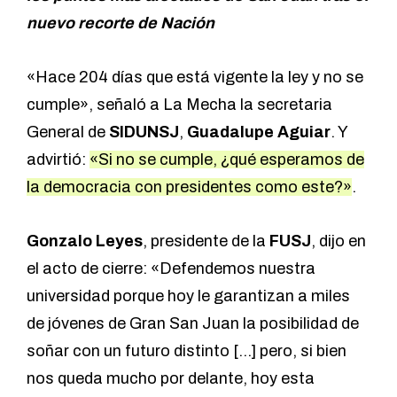
nuevo recorte de Nación
«Hace 204 días que está vigente la ley y no se
cumple», señaló a La Mecha la secretaria
General de
SIDUNSJ
,
Guadalupe Aguiar
. Y
advirtió:
«Si no se cumple, ¿qué esperamos de
la democracia con presidentes como este?»
.
Gonzalo Leyes
, presidente de la
FUSJ
, dijo en
el acto de cierre: «Defendemos nuestra
universidad porque hoy le garantizan a miles
de jóvenes de Gran San Juan la posibilidad de
soñar con un futuro distinto […] pero, si bien
nos queda mucho por delante, hoy esta