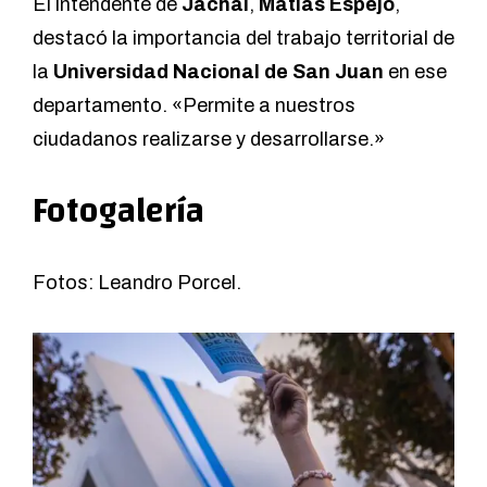
El intendente de
Jáchal
,
Matías Espejo
,
destacó la importancia del trabajo territorial de
la
Universidad Nacional de San Juan
en ese
departamento. «Permite a nuestros
ciudadanos realizarse y desarrollarse.»
Fotogalería
Fotos: Leandro Porcel.