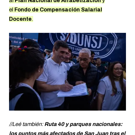
al
Plan Nacional de Alfabetización
y
el
Fondo de Compensación Salarial
Docente
.
//Leé también:
Ruta 40 y parques nacionales:
los puntos más afectados de San Juan tras el