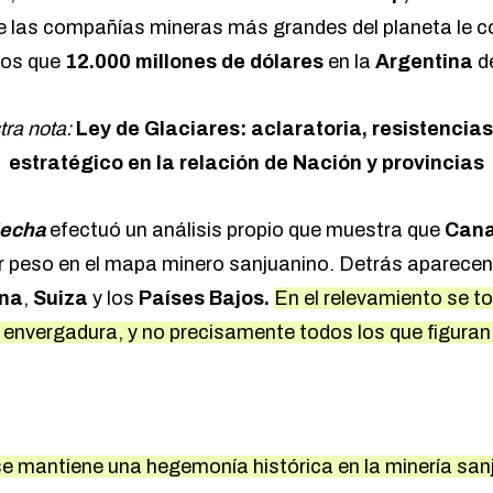
de las compañías mineras más grandes del planeta le c
nos que
12.000 millones de dólares
en la
Argentina
d
ra nota:
Ley de Glaciares: aclaratoria, resistencia
estratégico en la relación de Nación y provincias
echa
efectuó un análisis propio que muestra que
Can
 peso en el mapa minero sanjuanino. Detrás aparecen
ina
,
Suiza
y los
Países Bajos.
En el relevamiento se t
envergadura, y no precisamente todos los que figuran e
se mantiene una hegemonía histórica en la minería san