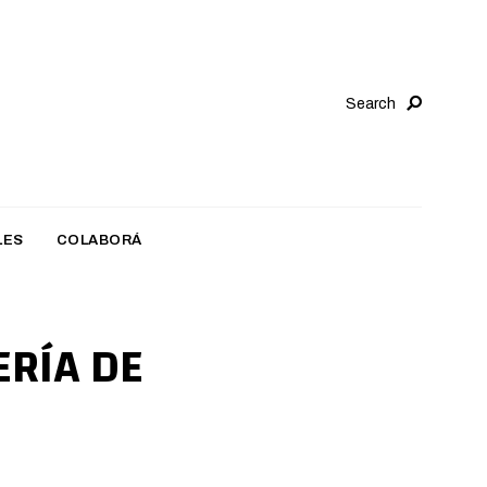
Search
LES
COLABORÁ
ERÍA DE