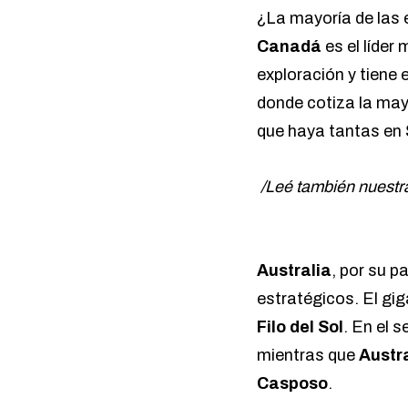
¿La mayoría de las 
Canadá
es el líder
exploración y tiene
donde cotiza la may
que haya tantas en
/Leé también nuestr
Australia
, por su p
estratégicos. El gi
Filo del Sol
. En el 
mientras que
Austr
Casposo
.