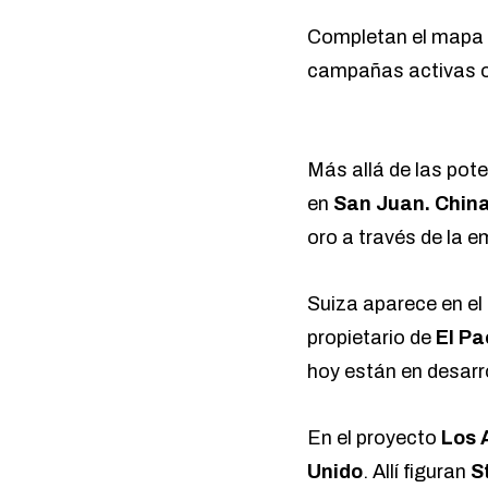
Completan el mapa 
campañas activas o 
Más allá de las pot
en
San Juan. Chin
oro a través de la 
Suiza aparece en e
propietario de
El Pa
hoy están en desarro
En el proyecto
Los 
Unido
. Allí figuran
S