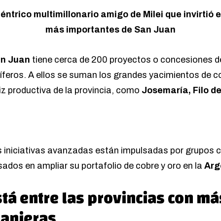
céntrico multimillonario amigo de Milei que invirtió 
más importantes de San Juan
n Juan
tiene cerca de 200 proyectos o concesiones d
íferos
. A ellos se suman los grandes yacimientos de 
iz productiva de la provincia, como
Josemaría, Filo de
 iniciativas avanzadas están impulsadas por grupos 
sados en ampliar su portafolio de cobre y oro en la
Arg
tá entre las provincias con má
anjeras