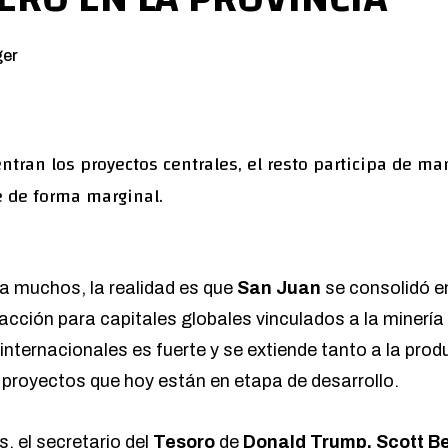
ger
tran los proyectos centrales, el resto participa de man
e de forma marginal.
 a muchos, la realidad es que
San Juan
se consolidó e
acción para capitales globales vinculados a la minería
internacionales es fuerte y se extiende tanto a la pro
proyectos que hoy están en etapa de desarrollo.
s, el secretario del
Tesoro
de
Donald Trump,
Scott B