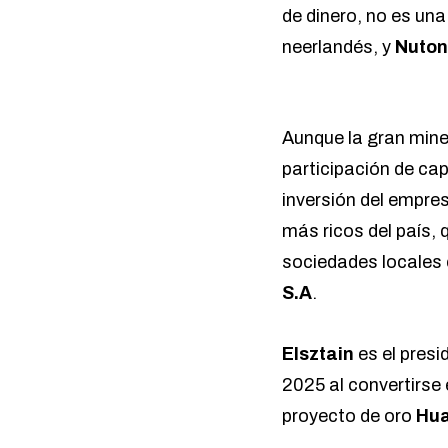
de dinero, no es una
neerlandés, y
Nuton
Aunque la gran mine
participación de cap
inversión del empre
más ricos del país,
sociedades locale
S.A
.
Elsztain
es el presi
2025 al convertirse
proyecto de oro
Hua