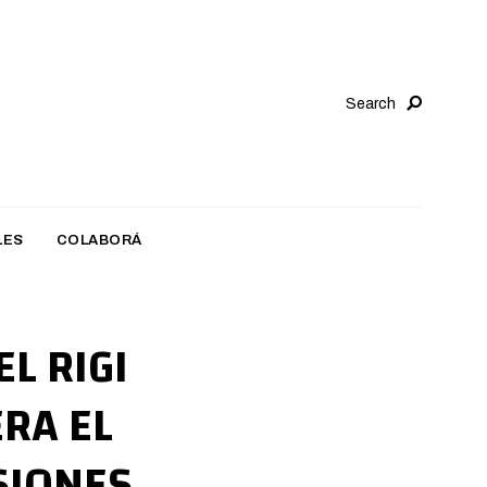
Search
LES
COLABORÁ
L RIGI
RA EL
SIONES