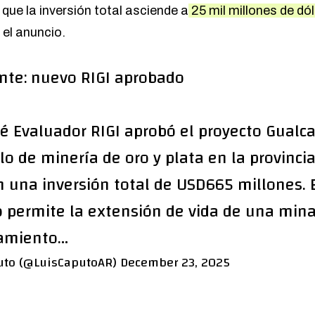
que la inversión total asciende a
25 mil millones de dó
 el anuncio.
nte: nuevo RIGI aprobado
té Evaluador RIGI aprobó el proyecto Gualc
lo de minería de oro y plata en la provinci
n una inversión total de USD665 millones. 
o permite la extensión de vida de una min
amiento…
uto (@LuisCaputoAR)
December 23, 2025