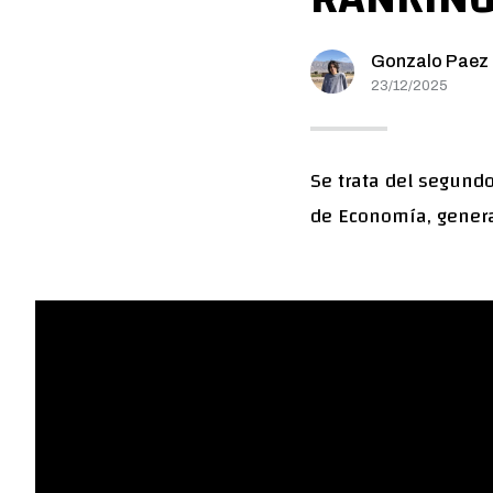
Gonzalo Paez
23/12/2025
Se trata del segund
de Economía, genera