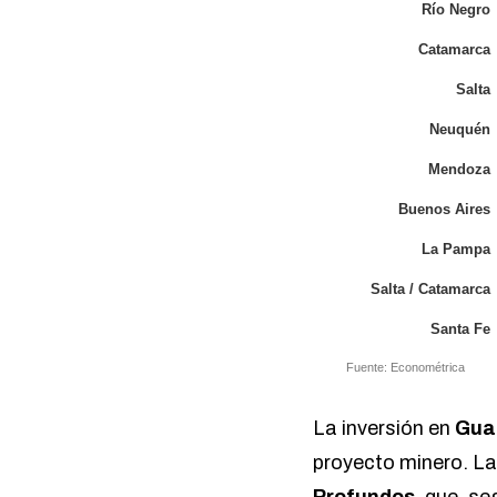
Río Negro
Catamarca
Salta
Neuquén
Mendoza
Buenos Aires
La Pampa
Salta / Catamarca
Santa Fe
Fuente: Econométrica
La inversión en
Gua
proyecto minero. La
Profundos
, que,
se