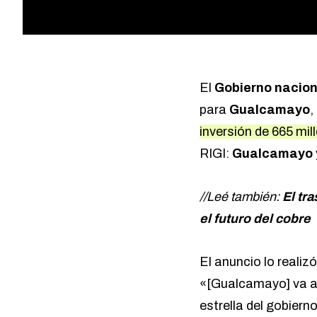
El
Gobierno nacion
para
Gualcamayo
,
inversión de 665 mil
RIGI:
Gualcamayo
//Leé también:
El tr
el futuro del cobre
El anuncio lo realizó
«[Gualcamayo] va a 
estrella del gobiern