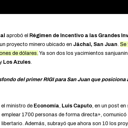
al
aprobó el
Régimen de Incentivo a las Grandes In
 un proyecto minero ubicado en
Jáchal, San Juan
.
Se 
lones de dólares.
Ya son dos los yacimientos sanjuanin
y
Los Azules
.
asfondo del primer RIGI para San Juan que posiciona
 el ministro de
Economía
,
Luis Caputo
, en un post en
emplear 1700 personas de forma directa», comunicó e
o libertario. Además, subrayó que ahora son 10 los pro