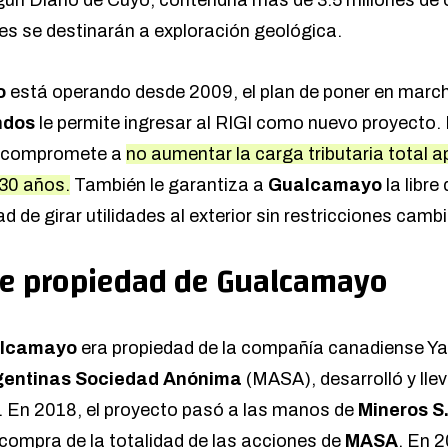
res se destinarán a exploración geológica.
o
está operando desde 2009, el plan de poner en marc
ndos
le permite ingresar al RIGI como nuevo proyecto.
e compromete a
no aumentar la carga tributaria total ap
 30 años.
También le garantiza a
Gualcamayo
la libre
dad de girar utilidades al exterior sin restricciones cambi
de propiedad de Gualcamayo
lcamayo
era propiedad de la compañía canadiense Y
gentinas Sociedad Anónima
(MASA), desarrolló y llev
 En 2018, el proyecto pasó a las manos de
Mineros S
 compra de la totalidad de las acciones de
MASA
. En 