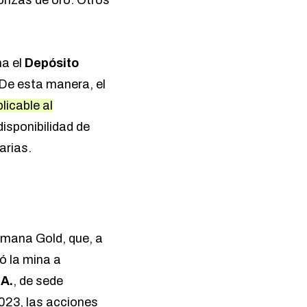
ha el
Depósito
 De esta manera, el
licable al
 disponibilidad de
arias.
amana Gold, que, a
ó la mina a
.A.
, de sede
2023, las acciones