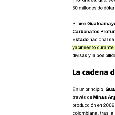
50 millones de dóla
Si bien
Gualcamay
Carbonatos Profu
Estado
nacional s
yacimiento durante
divisas y la posibili
La cadena 
En un principio,
Gua
través de
Minas Ar
producción en 2009.
colombiana, tras la