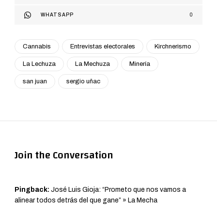
WHATSAPP
0
Cannabis
Entrevistas electorales
Kirchnerismo
La Lechuza
La Mechuza
Minería
san juan
sergio uñac
Join the Conversation
Pingback:
José Luis Gioja: “Prometo que nos vamos a
alinear todos detrás del que gane” » La Mecha