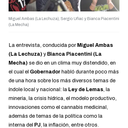
Miguel Ambas (La Lechuza), Sergio Uñac y Bianca Piacentini
(La Mecha)
La entrevista, conducida por
Miguel Ambas
(
La Lechuza
)
y
Bianca Piacentini (
La
Mecha
)
se dio en un clima muy distendido, en
el cual el
Gobernador
habló durante poco más
de una hora sobre los más diversos temas de
índole local y nacional: la
Ley de Lemas
, la
minería, la crisis hídrica, el modelo productivo,
innovaciones como el cannabis medicinal,
además de temas de la política como la
interna del
PJ
, la inflación, entre otros.