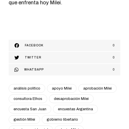
que enfrenta hoy Milei.
FACEBOOK
0
TWITTER
0
WHATSAPP
0
análisis político
apoyo Milei
aprobación Milei
consultora Ethos
desaprobación Milei
encuesta San Juan
encuestas Argentina
gestión Milei
gobierno libertario