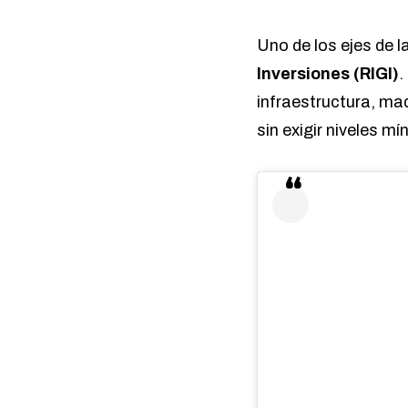
Uno de los ejes de l
Inversiones (RIGI)
.
infraestructura, ma
sin exigir niveles m