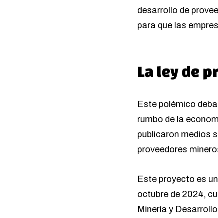
desarrollo de provee
para que las empres
La ley de 
Este polémico debat
rumbo de la economí
publicaron medios sa
proveedores minero
Este proyecto es un
octubre de 2024, c
Minería y Desarroll