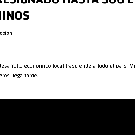
NINOS
cción
desarrollo económico local trasciende a todo el país. Mi
ros llega tarde.