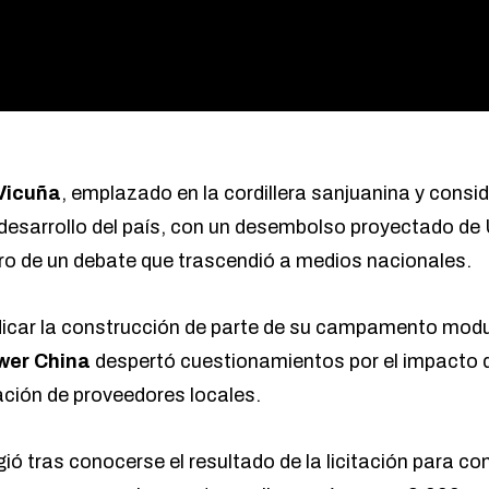
Vicuña
, emplazado en la cordillera sanjuanina y consi
 desarrollo del país, con un desembolso proyectado d
ntro de un debate que trascendió a medios nacionales.
dicar la construcción de parte de su campamento modu
wer China
despertó cuestionamientos por el impacto q
ación de proveedores locales.
ió tras conocerse el resultado de la licitación para con