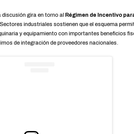
a discusión gira en torno al
Régimen de Incentivo par
 Sectores industriales sostienen que el esquema permi
quinaria y equipamiento con importantes beneficios fi
ínimos de integración de proveedores nacionales.