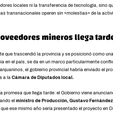
dores locales ni la transferencia de tecnología, sino 
as transnacionales operen sin «molestias» de la activi
proveedores mineros llega tard
e que trascendió la provincia y se posicionó como una
a en el país, se da en un marco particularmente confli
njuaninos, el gobierno provincial habría enviado el pro
s a la
Cámara de Diputados local.
a promesa que llega tarde: el Gobierno viene anuncian
uando el
ministro de Producción, Gustavo Fernández
o que ese mismo año sería presentado el proyecto
en D