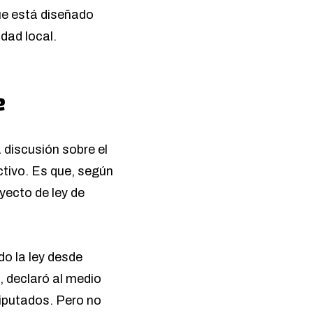
que está diseñado
dad local.
e
 discusión sobre el
ctivo. Es que, según
yecto de ley de
do la ley desde
, declaró al medio
iputados. Pero no