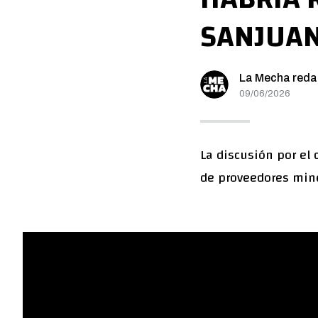
SANJUA
La Mecha reda
09/06/2026
La discusión por el 
de proveedores mine