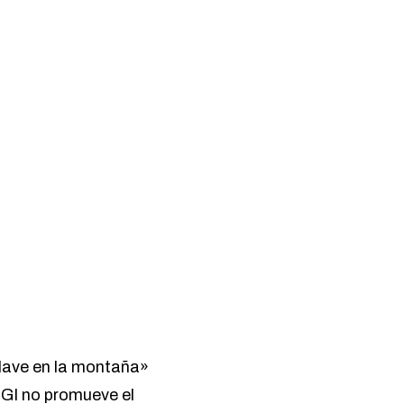
clave en la montaña»
RIGI no promueve el