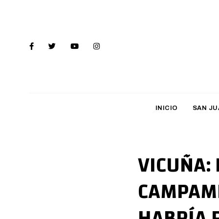
INICIO
SAN JU
VICUÑA:
CAMPAME
HABRÍA 