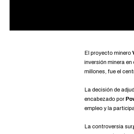
El proyecto minero
inversión minera en
millones, fue el ce
La decisión de adju
encabezado por
Po
empleo y la particip
La controversia surg