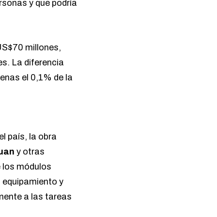
rsonas y que podría
US$70 millones,
s. La diferencia
enas el 0,1% de la
l país, la obra
uan
y otras
e los módulos
, equipamiento y
mente a las tareas