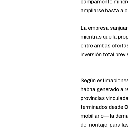
campamento minero,
ampliarse hasta alc
La empresa sanjua
mientras que la pr
entre ambas oferta
inversión total prev
Según estimaciones 
habría generado alr
provincias vinculad
terminados desde
C
mobiliario— la dema
de montaje, para las