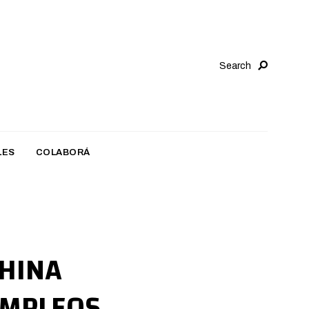
Search
LES
COLABORÁ
HINA
EMPLEOS