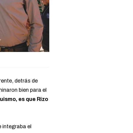
frente, detrás de
inaron bien para el
oquismo, es que Rizo
 integraba el