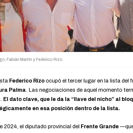
go, Fabián Martín y Federico Rizo.
ista
Federico Rizo
ocupó el tercer lugar en la lista del 
ura Palma
. Las negociaciones de aquel momento term
a.
El dato clave, que le da la “llave del nicho” al bl
égicamente en esa posición dentro de la lista.
e 2024, el diputado provincial del
Frente Grande
—que