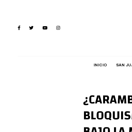
INICIO
SAN JU
¿CARAMB
BLOQUIS
BAJO LA