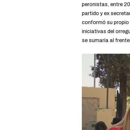
peronistas, entre 2
partido y ex secreta
conformó su propio 
iniciativas del orre
se sumaría al frente