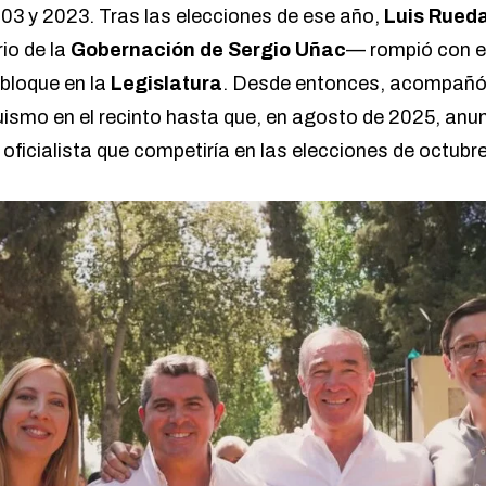
003 y 2023. Tras las elecciones de ese año,
Luis Rued
rio de la
Gobernación de Sergio Uñac
— rompió con e
bloque en la
Legislatura
. Desde entonces, acompañó 
guismo en el recinto hasta que, en agosto de 2025, anun
 oficialista que competiría en las elecciones de octubre