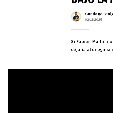
Santiago Stai
02/11/2025
Si Fabián Martín no 
dejaría al orreguism