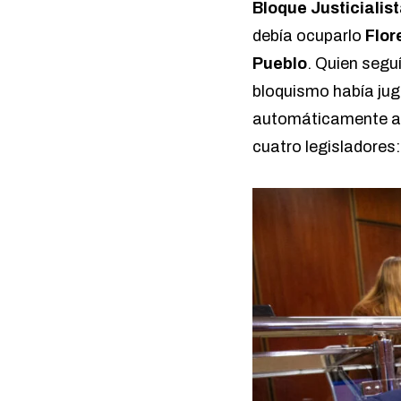
Bloque Justicialis
debía ocuparlo
Flor
Pueblo
. Quien seguí
bloquismo había jug
automáticamente a 
cuatro legisladores