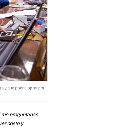
ga y que podría optar por
Si me preguntabas
ver costo y