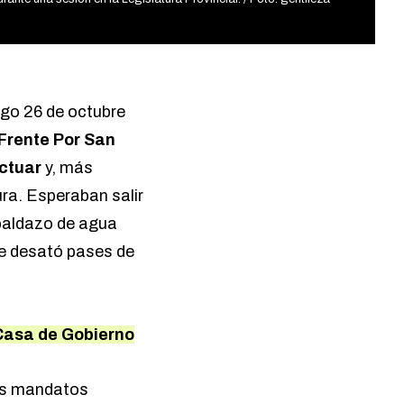
ngo 26 de octubre
Frente Por San
ctuar
y, más
ra. Esperaban salir
 baldazo de agua
ue desató pases de
 Casa de Gobierno
los mandatos