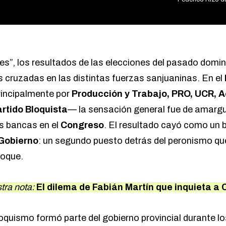
unes”, los resultados de las elecciones del pasado domi
 cruzadas en las distintas fuerzas sanjuaninas. En el
incipalmente por
Producción y Trabajo, PRO, UCR, A
rtido Bloquista
— la sensación general fue de amargu
os bancas en el
Congreso
. El resultado cayó como un
Gobierno
: un segundo puesto detrás del peronismo q
loque.
tra nota:
El dilema de Fabián Martín que inquieta a
loquismo formó parte del gobierno provincial durante 