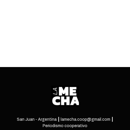
al orreguismo con desventaja en la Legislatura
provincial.
ENTRÁ
San Juan - Argentina ┃ lamecha.coop@gmail.com ┃
Periodismo cooperativo