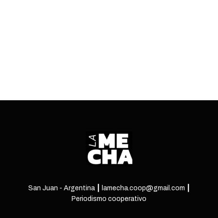
estatales y recordó su paso por el ENACOM.
ENTRÁ
San Juan - Argentina ┃ lamecha.coop@gmail.com ┃
Periodismo cooperativo