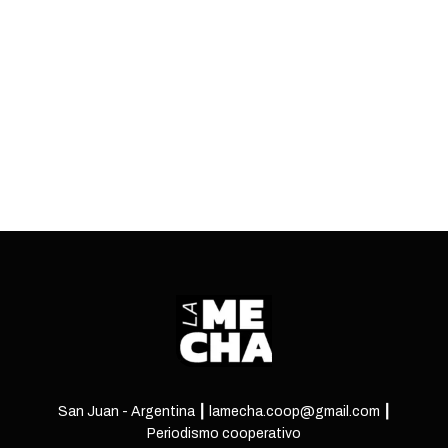
al orreguismo con desventaja en la Legislatura
provincial.
ENTRÁ
San Juan - Argentina ┃ lamecha.coop@gmail.com ┃
Periodismo cooperativo