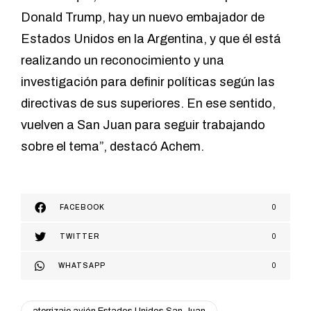
Donald Trump, hay un nuevo embajador de
Estados Unidos en la Argentina, y que él está
realizando un reconocimiento y una
investigación para definir políticas según las
directivas de sus superiores. En ese sentido,
vuelven a San Juan para seguir trabajando
sobre el tema”, destacó Achem.
FACEBOOK
0
TWITTER
0
WHATSAPP
0
aterrizaje avión Estados Unidos San Juan