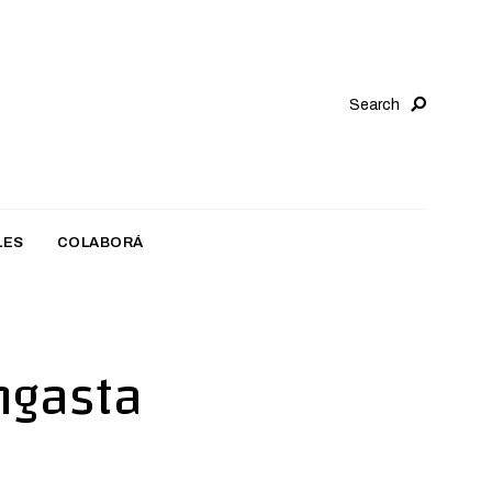
Search
LES
COLABORÁ
ngasta