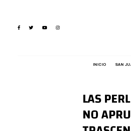
INICIO
SAN JU
LAS PER
NO APRU
TRASCEN