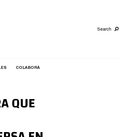
Search
LES
COLABORÁ
RA QUE
ERSA EN