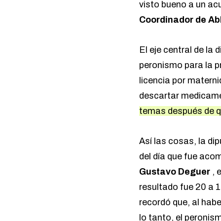
visto bueno a un acu
Coordinador de Ab
El eje central de la
peronismo para la p
licencia por matern
descartar medicam
temas después de q
Así las cosas, la d
del día que fue acom
Gustavo Deguer
, 
resultado fue 20 a 1
recordó que, al habe
lo tanto, el peroni