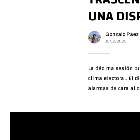
UNA DIS
Gonzalo Paez
10/10/2025
La décima sesión or
clima electoral. El 
alarmas de cara al d