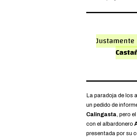
Justamente l
Casta
La paradoja de los 
un pedido de informe
Calingasta
, pero e
con el albardonero
A
presentada por su 