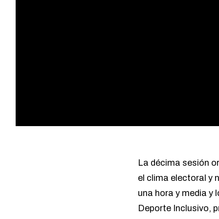
La décima sesión or
el clima electoral y
una hora y media y l
Deporte Inclusivo, 