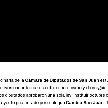
dinaria de la
Cámara de Diputados de San Juan
estu
 nuevos encontronazos entre el peronismo y el orreguis
os diputados aprobaron una sola ley: instituir octubre
proyecto presentado por el bloque
Cambia San Juan
. 