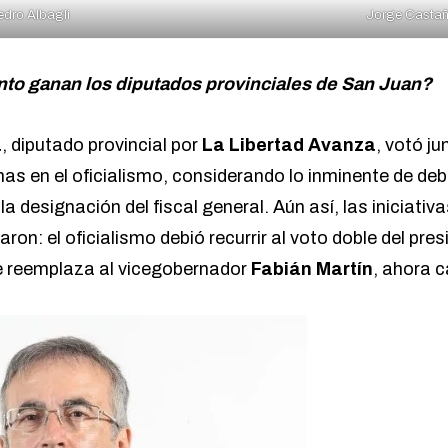
edro Albagli
Jorge Casta
to ganan los diputados provinciales de San Juan?
a
, diputado provincial por
La Libertad Avanza
, votó j
as en el oficialismo, considerando lo inminente de de
a designación del fiscal general. Aún así, las iniciativ
aron: el oficialismo debió recurrir al voto doble del pre
reemplaza al vicegobernador
Fabián Martín
, ahora 