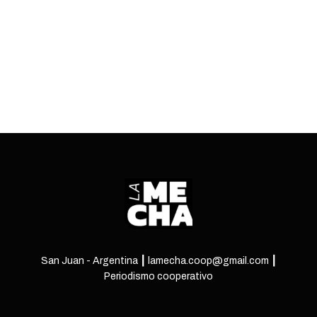
los caños.
ENTRÁ
San Juan - Argentina ┃ lamecha.coop@gmail.com ┃
Periodismo cooperativo