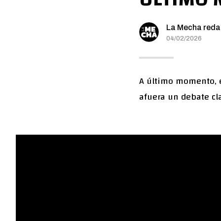
La Mecha reda
04/02/2026
A último momento, el
afuera un debate cla