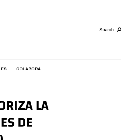
Search
LES
COLABORÁ
ORIZA LA
ES DE
O