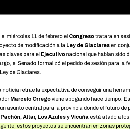
el miércoles 11 de febrero el
Congreso
tratara en ses
royecto de modificación a la
Ley de Glaciares
en conj
las claves para el
Ejecutivo
nacional que habían sido d
rgo, el Senado formalizó el pedido de sesión para la 
 Ley de Glaciares.
noticia retrae la expectativa de conseguir una herrami
nador
Marcelo Orrego
viene abogando hace tiempo. Es 
un asunto central para la provincia donde el futuro de
 Pachón, Altar, Los Azules y Vicuña
está atado a los 
 vigente, estos proyectos se encuentran en zonas prote