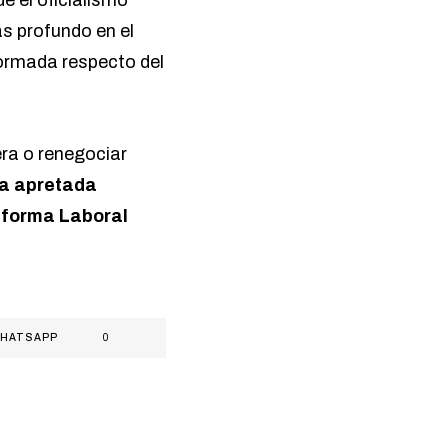
ás profundo en el
formada respecto del
ra o renegociar
la apretada
forma Laboral
HATSAPP
0