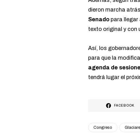
dieron marcha atrás 
Senado
para llegar
texto original y con
Así, los gobernador
para que la modifica
agenda de sesione
tendrá lugar el próx
FACEBOOK
Congreso
Glaciar