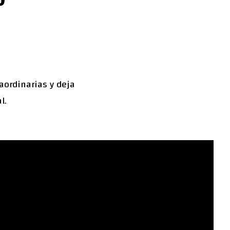
aordinarias y deja
l.