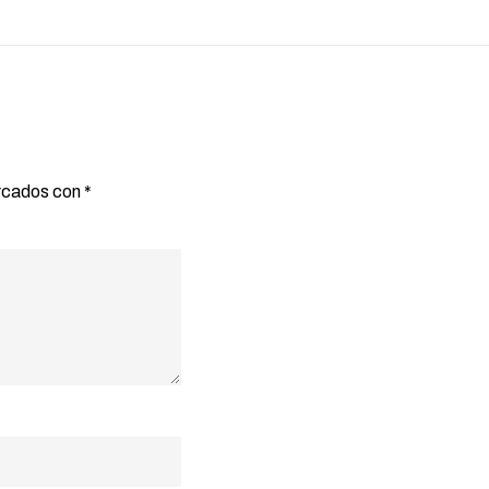
arcados con
*