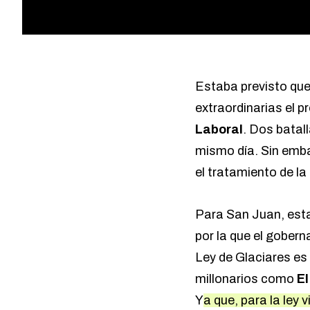
Estaba previsto que 
extraordinarias el p
Laboral
. Dos batal
mismo día. Sin emba
el tratamiento de la
Para San Juan, esta 
por la que el gober
Ley de Glaciares es 
millonarios como
El
Y
a que, para la ley