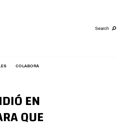
Search
LES
COLABORÁ
NDIÓ EN
ARA QUE