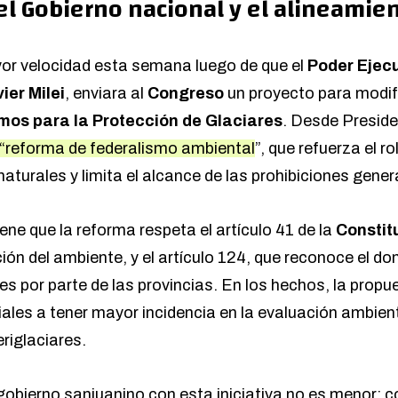
el Gobierno nacional y el alineamien
or velocidad esta semana luego de que el
Poder Ejec
ier Milei
, enviara al
Congreso
un proyecto para modif
mos para la Protección de Glaciares
. Desde Preside
“reforma de federalismo ambiental
”, que refuerza el ro
aturales y limita el alcance de las prohibiciones gener
iene que la reforma respeta el artículo 41 de la
Constit
ión del ambiente, y el artículo 124, que reconoce el dom
es por parte de las provincias. En los hechos, la propue
iales a tener mayor incidencia en la evaluación ambien
riglaciares.
 gobierno sanjuanino con esta iniciativa no es menor: 