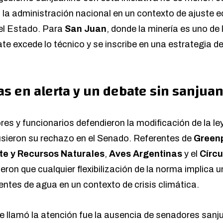
on la administración nacional en un contexto de ajuste
 del Estado. Para
San Juan
, donde la minería es uno de 
te excede lo técnico y se inscribe en una estrategia 
as en alerta y un debate sin sanjua
es y funcionarios defendieron la modificación de la le
sieron su rechazo en el Senado. Referentes de
Green
e y Recursos Naturales
,
Aves Argentinas
y el
Círcu
ieron que cualquier flexibilización de la norma implica u
entes de agua en un contexto de crisis climática.
e llamó la atención fue la ausencia de senadores sanj