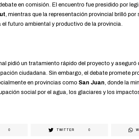
debate en comisión. El encuentro fue presidido por leg
ut
, mientras que la representación provincial brilló po
 el futuro ambiental y productivo de la provincia.
nal pidió un tratamiento rápido del proyecto y aseguró
cipación ciudadana. Sin embargo, el debate promete pro
pecialmente en provincias como
San Juan
, donde la mi
upación social por el agua, los glaciares y los impact
0
TWITTER
0
W