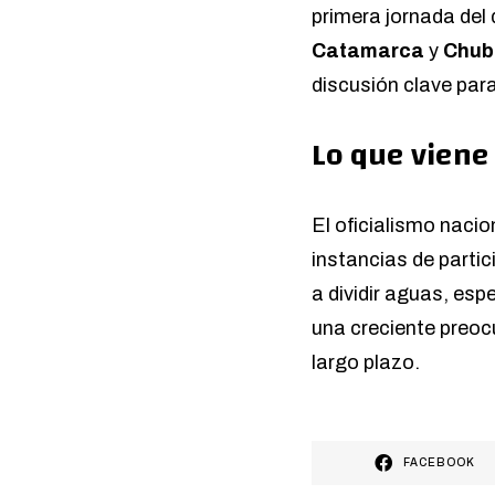
primera jornada del 
Catamarca
y
Chub
discusión clave para
Lo que viene
El oficialismo nacio
instancias de parti
a dividir aguas, es
una creciente preoc
largo plazo.
FACEBOOK