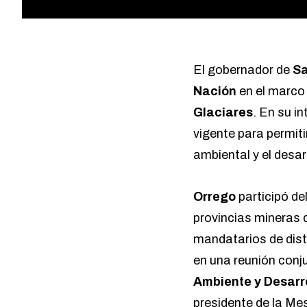
El gobernador de
Sa
Nación
en el marco 
Glaciares
. En su i
vigente para permit
ambiental y el desar
Orrego
participó de
provincias mineras 
mandatarios de dist
en una reunión conj
Ambiente y Desarr
presidente de la Mes