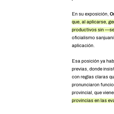
En su exposición,
O
que, al aplicarse, 
productivos sin —seg
oficialismo sanjuani
aplicación.
Esa posición ya hab
previas, donde insis
con reglas claras qu
pronunciaron funcio
provincial, que vie
provincias en las e