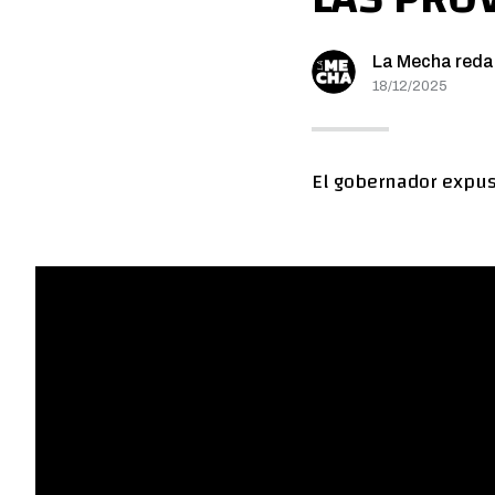
La Mecha reda
18/12/2025
El gobernador expuso