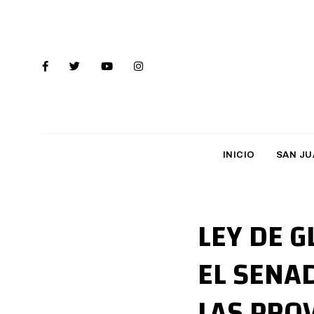
INICIO
SAN JU
LEY DE 
EL SENA
LAS PRO