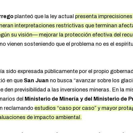
rrego
planteó que la ley actual
presenta imprecisiones 
generan interpretaciones restrictivas que terminan afe
ún su visión— mejorar la protección efectiva del recur
no vienen sosteniendo que el problema no es el espíritu 
ía sido expresada públicamente por el propio goberna
tió en que
San Juan
no busca “avanzar sobre los glaci
e den previsibilidad a las inversiones mineras. En la m
narios del
Ministerio de Minería y del Ministerio de 
nen reclamando
estudios “caso por caso” y mayor prota
valuaciones de impacto ambiental.