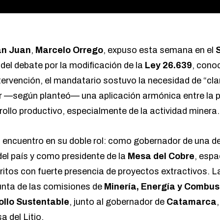
n Juan
,
Marcelo Orrego
, expuso esta semana en el
del debate por la modificación de la
Ley 26.639
, cono
ntervención, el mandatario sostuvo la necesidad de “clar
ir —según planteó— una aplicación armónica entre la 
rollo productivo, especialmente de la actividad minera.
l encuentro en su doble rol: como gobernador de una de
del país y como presidente de la
Mesa del Cobre
, espa
ritos con fuerte presencia de proyectos extractivos. L
unta de las comisiones de
Minería, Energía y Combus
ollo Sustentable
, junto al gobernador de
Catamarca
a del Litio.