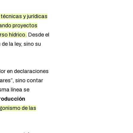
técnicas y jurídicas
ctando proyectos
so hídrico.
Desde el
de la ley, sino su
dor en declaraciones
ares”, sino contar
isma línea se
Producción
gonismo de las