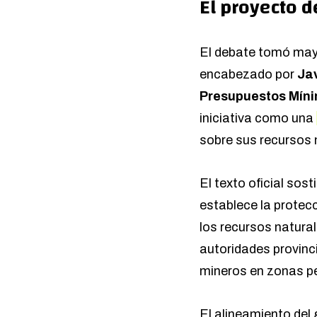
El proyecto d
El debate tomó may
encabezado por
Jav
Presupuestos Míni
iniciativa como una
sobre sus recursos n
El texto oficial sost
establece la protecc
los recursos natural
autoridades provinc
mineros en zonas pe
El alineamiento del