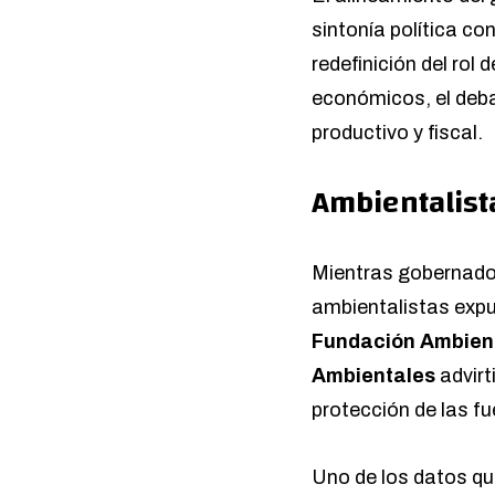
sintonía política c
redefinición del rol
económicos, el deba
productivo y fiscal.
Ambientalist
Mientras gobernador
ambientalistas expu
Fundación Ambient
Ambientales
advirt
protección de las fu
Uno de los datos qu