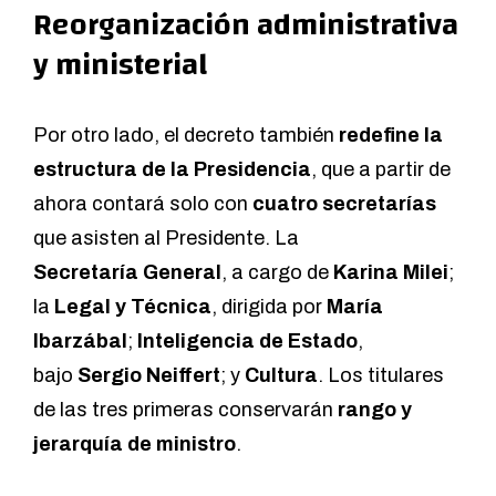
Reorganización administrativa
y ministerial
Por otro lado, el decreto también
redefine la
estructura de la Presidencia
, que a partir de
ahora contará solo con
cuatro secretarías
que asisten al Presidente. La
Secretaría General
, a cargo de
Karina Milei
;
la
Legal y Técnica
, dirigida por
María
Ibarzábal
;
Inteligencia de Estado
,
bajo
Sergio Neiffert
; y
Cultura
. Los titulares
de las tres primeras conservarán
rango y
jerarquía de ministro
.