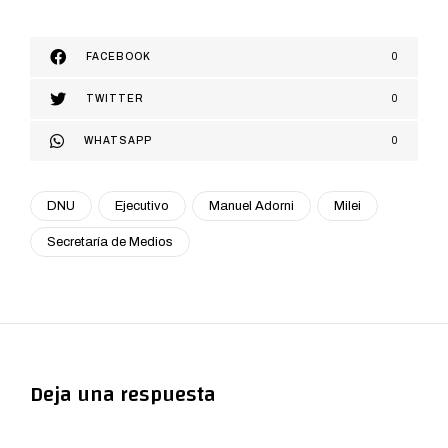
FACEBOOK
0
TWITTER
0
WHATSAPP
0
DNU
Ejecutivo
Manuel Adorni
Milei
Secretaría de Medios
Deja una respuesta