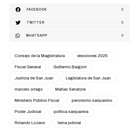
FACEBOOK
0
TWITTER
0
WHATSAPP
0
Consejo de la Magistratura
elecciones 2025
Fiscal General
Guillermo Baigorrí
Justicia de San Juan
Legislatura de San Juan
marcelo orrego
Matías Senatore
Ministerio Público Fiscal
peronismo sanjuanino
Poder Judicial
política sanjuanina
Rolando Lozano
terna judicial