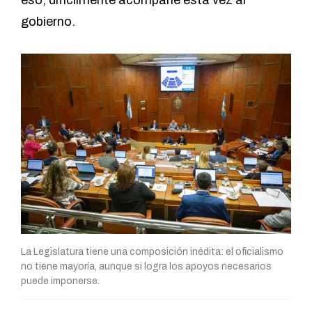
eso, difícilmente acompañe esta vez al
gobierno.
La Legislatura tiene una composición inédita: el oficialismo
no tiene mayoría, aunque si logra los apoyos necesarios
puede imponerse.