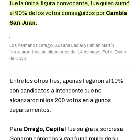
fue la única figura convocante, fue quien sumó
el 90% de los votos conseguidos por
Cambia
San Juan.
Los hermanos Orrego, Susana Laciar y Fabián Martín
festejaron tras las elecciones del 14 de mayo. Foto: Diario
de Cuyo.
Entre los otros tres, apenas llegaron al 10%
con candidatos a intendente que no
alcanzaron ni los 200 votos en algunos
departamentos.
Para
Orrego, Capital
fue su grata sorpresa.
Ganaron cómodos y ganó una mujer de su