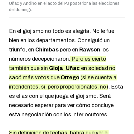
Uñac y Andino en el acto del PJ posterior a las elecciones
del domingo.
En el giojismo no todo es alegría. No le fue
bien en los departamentos. Consiguió un
triunfo, en
Chimbas
pero en
Rawson
los
números decepcionaron.
Pero es cierto
también que sin
Gioja
,
Uñac
en soledad no
sacó más votos que
Orrego
(si se cuenta a
intendentes, sí, pero proporcionales, no)
. Esta
es el as con el que juega el giojismo. Será
necesario esperar para ver cómo concluye
esta negociación con los interlocutores.
Sin definición de fechas, habrá que ver el