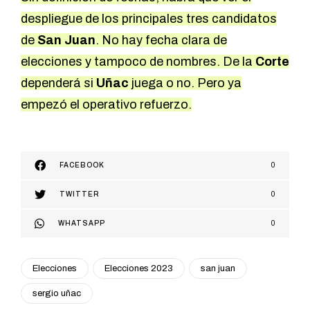
despliegue de los principales tres candidatos
de
San Juan
. No hay fecha clara de
elecciones y tampoco de nombres. De la
Corte
dependerá si
Uñac
juega o no. Pero ya
empezó el operativo refuerzo.
FACEBOOK
0
TWITTER
0
WHATSAPP
0
Elecciones
Elecciones 2023
san juan
sergio uñac