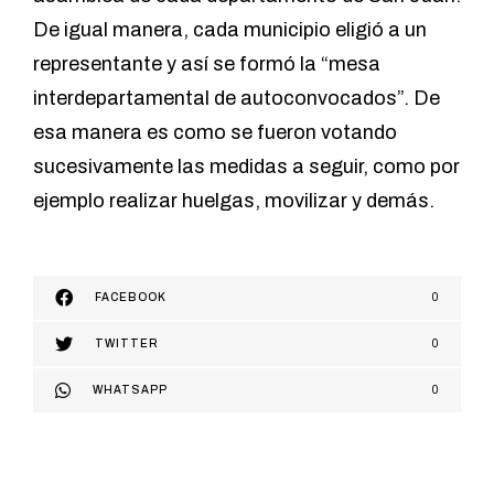
De igual manera, cada municipio eligió a un
representante y así se formó la “mesa
interdepartamental de autoconvocados”. De
esa manera es como se fueron votando
sucesivamente las medidas a seguir, como por
ejemplo realizar huelgas, movilizar y demás.
FACEBOOK
0
TWITTER
0
WHATSAPP
0