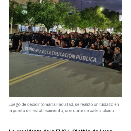
Luego de decidir tomar la Facultad, se realizó un ruidazo en
la puerta del establecimiento, con corte de calle incluido.