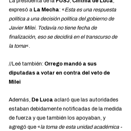
La presidenta de la
FUSJ
,
Cinthia de Luca
,
expresó a
La Mecha
: «
Esta es una respuesta
política a una decisión política del gobierno de
Javier Milei. Todavía no tiene fecha de
finalización, eso se decidirá en el transcurso de
la toma
«.
//Leé también:
Orrego mandó a sus
diputadas a votar en contra del veto de
Milei
Además,
De Luca
aclaró que las autoridades
estaban debidamente notificadas de la medida
de fuerza y que también los apoyaban, y
agregó que «
la toma de esta unidad académica -