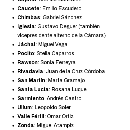
Caucete
: Emilio Escudero
Chimbas
: Gabriel Sánchez
Iglesia
: Gustavo Deguer (también
vicepresidente alterno de la Cámara)
Jáchal
: Miguel Vega
Pocito
: Stella Caparros
Rawson
: Sonia Ferreyra
Rivadavia
: Juan de la Cruz Córdoba
San Martín
: Marta Gramajo
Santa Lucía
: Rosana Luque
Sarmiento
: Andrés Castro
Ullum
: Leopoldo Soler
Valle Fértil
: Omar Ortiz
Zonda
: Miguel Atampiz