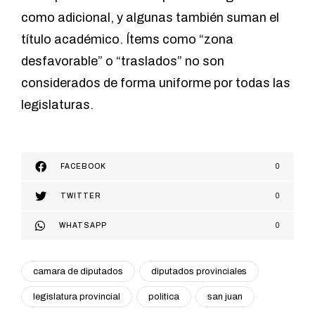
como adicional, y algunas también suman el
título académico. Ítems como “zona
desfavorable” o “traslados” no son
considerados de forma uniforme por todas las
legislaturas.
FACEBOOK
0
TWITTER
0
WHATSAPP
0
camara de diputados
diputados provinciales
legislatura provincial
politica
san juan