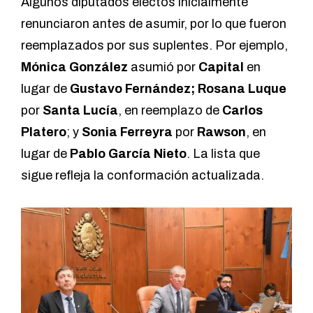
Algunos diputados electos inicialmente
renunciaron antes de asumir, por lo que fueron
reemplazados por sus suplentes. Por ejemplo,
Mónica González
asumió por
Capital
en
lugar de
Gustavo Fernández; Rosana Luque
por
Santa Lucía
, en reemplazo de
Carlos
Platero
; y
Sonia Ferreyra
por
Rawson
, en
lugar de
Pablo García Nieto
. La lista que
sigue refleja la conformación actualizada.