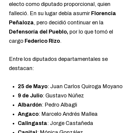
electo como diputado proporcional, quien
falleció. En su lugar debía asumir
Florencia
Peñaloza
, pero decidió continuar en la
Defensoría del Pueblo,
por lo que tomó el
cargo
Federico Rizo
.
Entre los diputados departamentales se
destacan:
25 de Mayo
: Juan Carlos Quiroga Moyano
9 de Julio
: Gustavo Núñez
Albardón
: Pedro Albagli
Angaco
: Marcelo Andrés Mallea
Calingasta
: Jorge Castañeda
Capital
: Mónica González