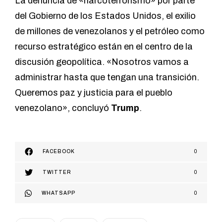
La denuncia de «narcoterrorismo» por parte
del Gobierno de los Estados Unidos, el exilio
de millones de venezolanos y el petróleo como
recurso estratégico están en el centro de la
discusión geopolítica. «Nosotros vamos a
administrar hasta que tengan una transición.
Queremos paz y justicia para el pueblo
venezolano», concluyó
Trump
.
FACEBOOK
0
TWITTER
0
WHATSAPP
0