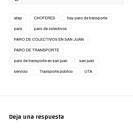
atep
CHOFERES
hay paro de transporte
paro
paro de colectivos
PARO DE COLECTIVOS EN SAN JUAN
PARO DE TRANSPORTE
paro de transporte en san juan
san juan
servicio
Transporte publico
UTA
Deja una respuesta