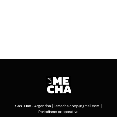
empresas pagarán las deudas salariales en tres
cuotas: el 15 de mayo, el 29 y el 10 de junio.
ENTRÁ
San Juan - Argentina ┃ lamecha.coop@gmail.com ┃
Periodismo cooperativo