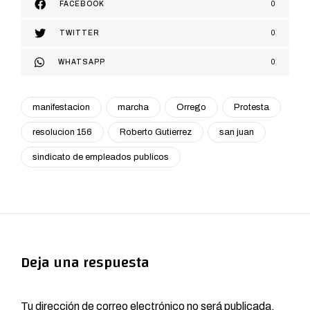
FACEBOOK
0
TWITTER
0
WHATSAPP
0
manifestacion
marcha
Orrego
Protesta
resolucion 156
Roberto Gutierrez
san juan
sindicato de empleados publicos
Deja una respuesta
Tu dirección de correo electrónico no será publicada.