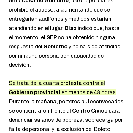
en la
Casa de Gobierno
, pero la policía les
prohibió el acceso, argumentando que se
entregarían audífonos y médicos estarían
atendiendo en el lugar.
Díaz
indicó que, hasta
el momento, el
SEP
no ha obtenido ninguna
respuesta del
Gobierno
y no ha sido atendido
por ninguna persona con capacidad de
decisión.
Se trata de la cuarta protesta contra el
Gobierno provincial
en menos de 48 horas
.
Durante la mañana, porteros autoconvocados
se concentraron frente al
Centro Cívico
para
denunciar salarios de pobreza, sobrecarga por
falta de personal y la exclusión del Boleto