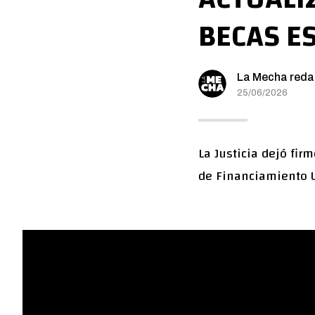
BECAS E
La Mecha reda
25/06/2026
La Justicia dejó fir
de Financiamiento U