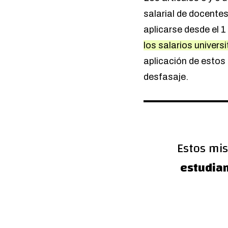
salarial de docente
aplicarse desde el 1
los salarios univer
aplicación de estos
desfasaje.
Estos mis
estudian