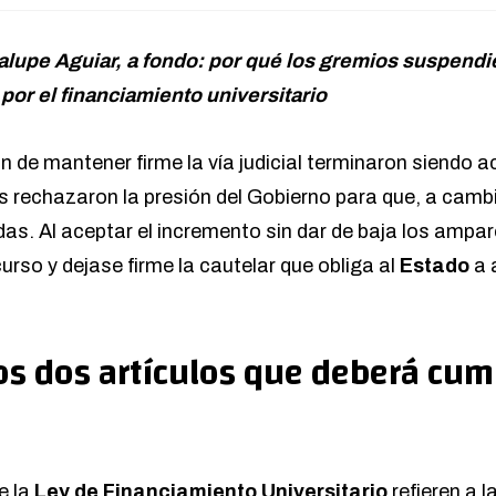
lupe Aguiar, a fondo: por qué los gremios suspendie
por el financiamiento universitario
ión de mantener firme la vía judicial terminaron siendo 
es rechazaron la presión del Gobierno para que, a camb
as. Al aceptar el incremento sin dar de baja los ampar
curso y dejase firme la cautelar que obliga al
Estado
a 
os dos artículos que deberá cump
e la
Ley de Financiamiento Universitario
refieren a 