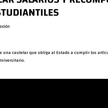
STUDIANTILES
cción
me una cautelar que obliga al Estado a cumplir los artícu
niversitario.