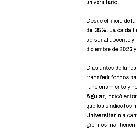
universitario.
Desde el inicio de l
del 35%. La caída ti
personal docente y 
diciembre de 2023 y 
Días antes de la res
transferir fondos p
funcionamiento y ho
Aguiar
, indicó ent
que los sindicatos 
Universitario
a camb
gremios mantienen l