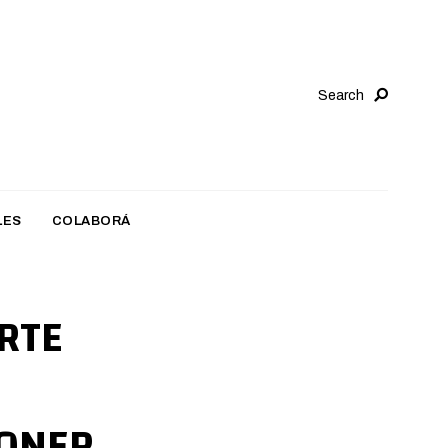
Search
LES
COLABORÁ
ORTE
PONER