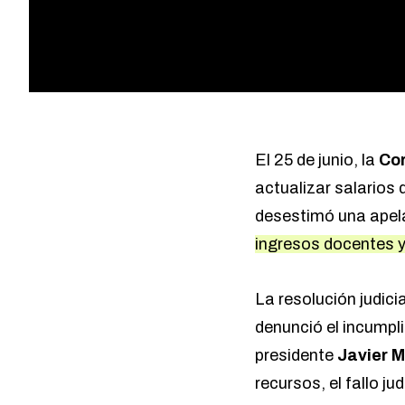
El 25 de junio, la
Co
actualizar salarios
desestimó una apel
ingresos docentes y
La resolución judici
denunció el incumpli
presidente
Javier M
recursos, el fallo j