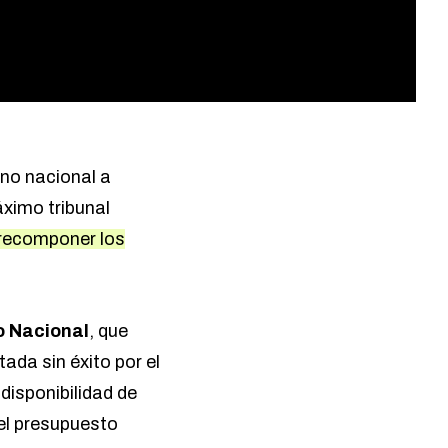
rno nacional a
ximo tribunal
 recomponer los
o Nacional
, que
ada sin éxito por el
disponibilidad de
 el presupuesto