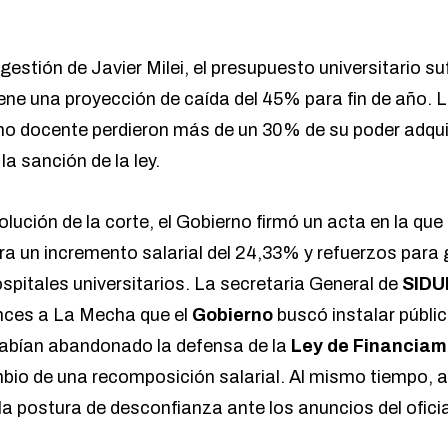
a gestión de Javier Milei, el presupuesto universitario s
ene una proyección de caída del 45% para fin de año. L
no docente perdieron más de un 30% de su poder adquis
la sanción de la ley.
olución de la corte, el Gobierno firmó un acta en la q
ara un incremento salarial del 24,33% y refuerzos para
spitales universitarios. La secretaria General de
SIDU
onces a La Mecha que el
Gobierno
buscó instalar públi
habían abandonado la defensa de la
Ley de Financiam
io de una recomposición salarial. Al mismo tiempo, ad
a postura de desconfianza ante los anuncios del ofici