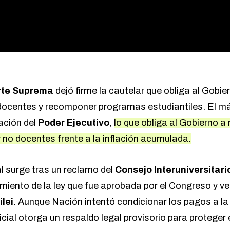
rte Suprema
dejó firme la cautelar que obliga al Gobie
 docentes y recomponer programas estudiantiles. El má
ación del
Poder Ejecutivo
,
lo que obliga al Gobierno a
 no docentes frente a la inflación acumulada.
al surge tras un reclamo del
Consejo Interuniversitari
miento de la ley que fue aprobada por el Congreso y vet
ilei
. Aunque Nación intentó condicionar los pagos a la 
udicial otorga un respaldo legal provisorio para proteger