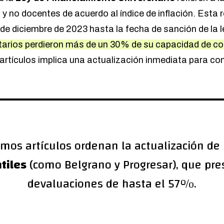
s y no docentes de acuerdo al índice de inflación. Est
 de diciembre de 2023 hasta la fecha de sanción de la l
sitarios perdieron más de un 30% de su capacidad de c
 artículos implica una actualización inmediata para c
mos artículos ordenan la actualización de
tiles
(como Belgrano y Progresar), que pr
devaluaciones de hasta el 57%.