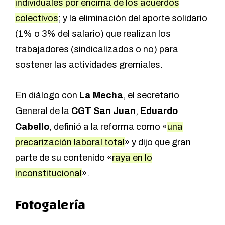
individuales por encima de los acuerdos
colectivos
; y la eliminación del aporte solidario
(1% o 3% del salario) que realizan los
trabajadores (sindicalizados o no) para
sostener las actividades gremiales.
En diálogo con
La Mecha
, el secretario
General de la
CGT San Juan
,
Eduardo
Cabello
, definió a la reforma como «
una
precarización laboral total
» y dijo que gran
parte de su contenido «
raya en lo
inconstitucional
».
Fotogalería