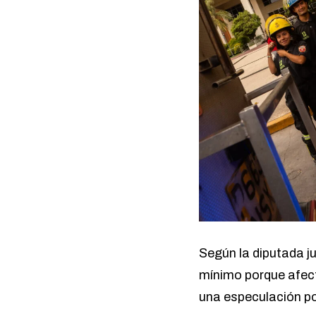
Según la diputada ju
mínimo porque afect
una especulación po