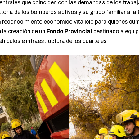
ntrales que coinciden con las demandas de los trabaj
toria de los bomberos activos y su grupo familiar a la
n reconocimiento económico vitalicio para quienes cu
e la creación de un
Fondo Provincial
destinado a equi
hículos e infraestructura de los cuarteles