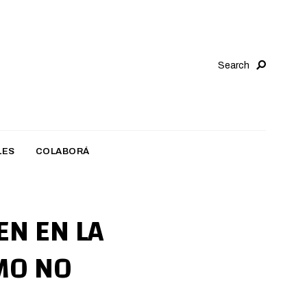
Search
LES
COLABORÁ
N EN LA
MO NO