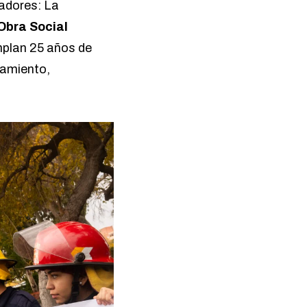
adores: La
Obra Social
mplan 25 años de
pamiento,