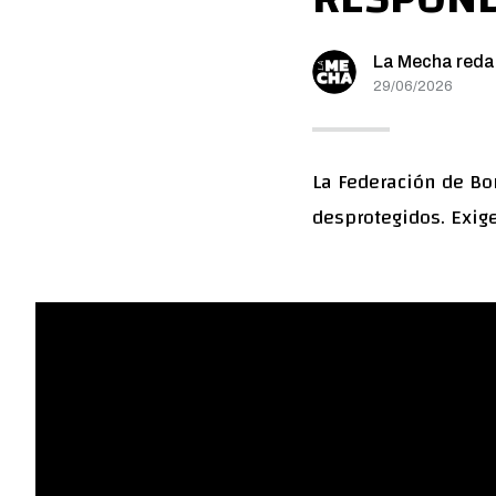
La Mecha reda
29/06/2026
La Federación de Bo
desprotegidos. Exig