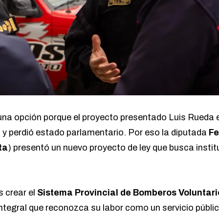
una opción porque el proyecto presentado Luis Rueda
 y perdió estado parlamentario. Por eso la diputada
Fe
ta
) presentó un nuevo proyecto de ley que busca institu
s crear el
Sistema Provincial de Bomberos Voluntari
integral que reconozca su labor como un servicio públi