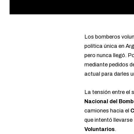
Los bomberos volunt
política única en Ar
pero nunca llegó. P
mediante pedidos de
actual para darles u
La tensión entre el 
Nacional del Bomb
camiones hacia el
C
que intentó llevarse
Voluntarios
.