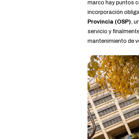
marco hay puntos ce
incorporación obliga
Provincia (OSP)
, u
servicio y finalment
mantenimiento de ve