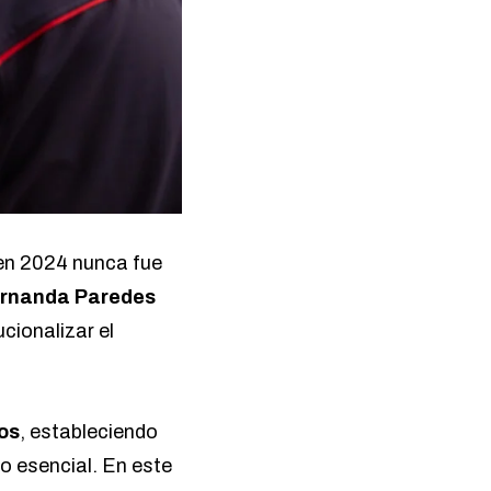
 en 2024 nunca fue
rnanda Paredes
cionalizar el
os
, estableciendo
co esencial. En este