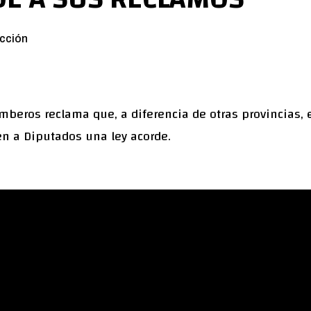
cción
mberos reclama que, a diferencia de otras provincias,
en a Diputados una ley acorde.