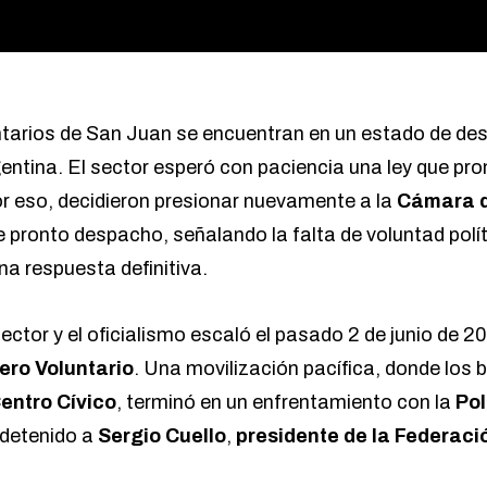
arios de San Juan se encuentran en un estado de desp
gentina. El sector esperó con paciencia una ley que pro
or eso, decidieron presionar nuevamente a la
Cámara d
 pronto despacho, señalando la falta de voluntad polít
na respuesta definitiva.
sector y el oficialismo escaló el pasado 2 de junio de 2
ero Voluntario
. Una movilización pacífica, donde los
entro Cívico
, terminó en un enfrentamiento con la
Pol
 detenido a
Sergio Cuello
,
presidente de la Federac