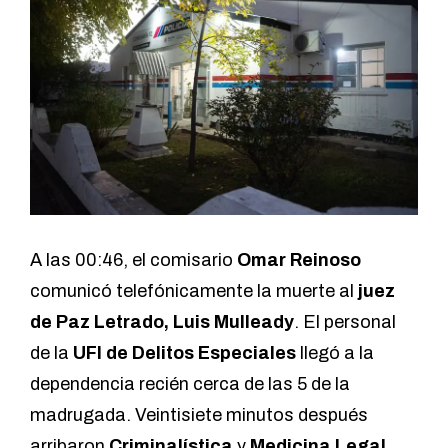
A las 00:46, el comisario
Omar Reinoso
comunicó telefónicamente la muerte al
juez
de Paz Letrado, Luis Mulleady
. El personal
de la
UFI de Delitos Especiales
llegó a la
dependencia recién cerca de las 5 de la
madrugada. Veintisiete minutos después
arribaron
Criminalística
y
Medicina Legal