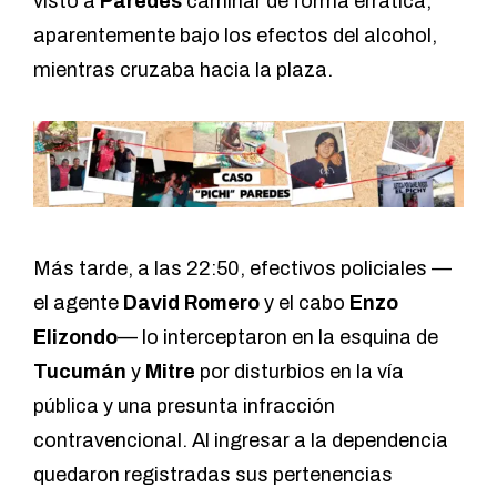
visto a
Paredes
caminar de forma errática,
aparentemente bajo los efectos del alcohol,
mientras cruzaba hacia la plaza.
Más tarde, a las 22:50, efectivos policiales —
el agente
David Romero
y el cabo
Enzo
Elizondo
— lo interceptaron en la esquina de
Tucumán
y
Mitre
por disturbios en la vía
pública y una presunta infracción
contravencional. Al ingresar a la dependencia
quedaron registradas sus pertenencias