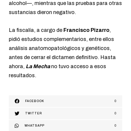
alcohol—, mientras que las pruebas para otras
sustancias dieron negativo.
La fiscalía, a cargo de
Francisco Pizarro
,
pidió estudios complementarios, entre ellos
análisis anatomopatológicos y genéticos,
antes de cerrar el dictamen definitivo. Hasta
ahora,
La Mecha
no tuvo acceso a esos
resultados.
FACEBOOK
0
TWITTER
0
WHATSAPP
0