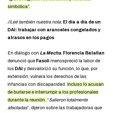
simbólica”.
//Leé también nuestra nota:
El día a día de un
DAI: trabajar con aranceles congelados y
atrasos en los pagos
En diálogo con
La Mecha
,
Florencia Batallan
denunció que
Fasoli
menospreció la labor de
los
DAI
y desvalorizó su función, lo que, por
extensión, vulnera los derechos de las
infancias con discapacidad.
Incluso lo acusan
de burlarse e interrumpir a los profesionales
durante la reunión.
“
Salieron totalmente
afectadas
”, dijeron sobre las trabajadoras que