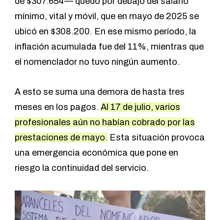
de $307.654— quedó por debajo del salario
mínimo, vital y móvil, que en mayo de 2025 se
ubicó en $308.200. En ese mismo período, la
inflación acumulada fue del 11%, mientras que
el nomenclador no tuvo ningún aumento.
A esto se suma una demora de hasta tres
meses en los pagos.
Al 17 de julio, varios
profesionales aún no habían cobrado por las
prestaciones de mayo.
Esta situación provoca
una emergencia económica que pone en
riesgo la continuidad del servicio.