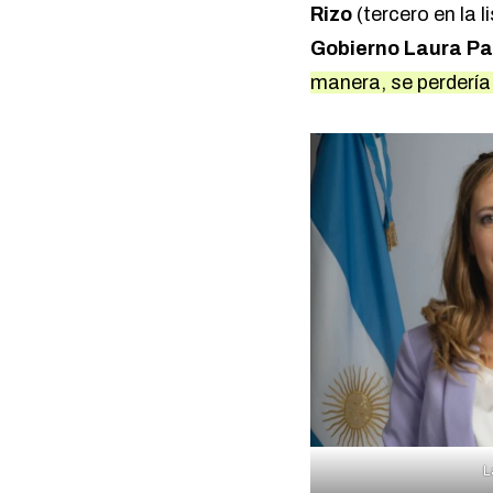
Rizo
(tercero en la l
Gobierno Laura P
manera, se perdería
L