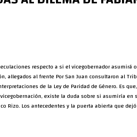
eculaciones respecto a si el vicegobernador asumirá o
n, allegados al frente Por San Juan consultaron al Tri
interpretaciones de la Ley de Paridad de Género. Es que
 vicegobernación, existe la duda sobre si asumiría en 
ico Rizo. Los antecedentes y la puerta abierta que dejó 