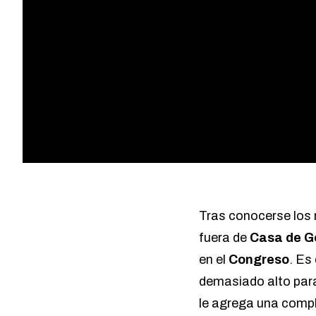
Tras conocerse los 
fuera de
Casa de G
en el
Congreso
. Es
demasiado alto para
le agrega una compl