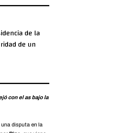
idencia de la
aridad de un
ó con el as bajo la
a una disputa en la