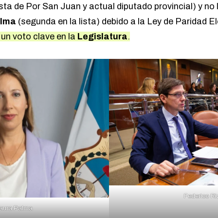
ista de Por San Juan y actual diputado provincial) y no 
alma
(segunda en la lista) debido a la Ley de Paridad E
 un voto clave en la
Legislatura
.
Federico Ri
aura Palma