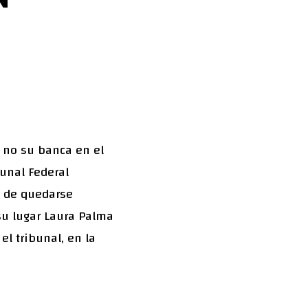
 no su banca en el
bunal Federal
, de quedarse
su lugar Laura Palma
el tribunal, en la