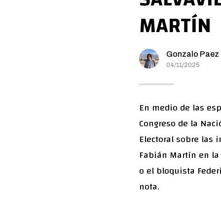
MARTÍN
Gonzalo Paez
04/11/2025
En medio de las esp
Congreso de la Nació
Electoral sobre las 
Fabián Martín en la
o el bloquista Feder
nota.