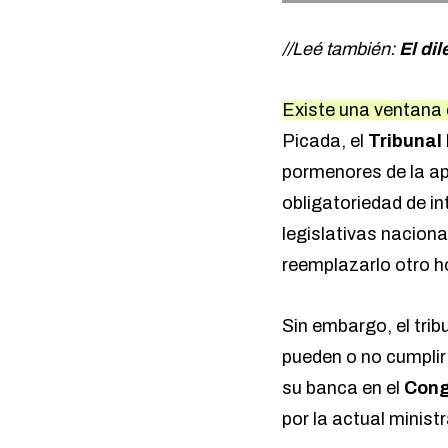
//Leé también:
El di
Existe una ventana 
Picada,
el
Tribunal
pormenores de la ap
obligatoriedad de in
legislativas nacion
reemplazarlo otro 
Sin embargo, el trib
pueden o no cumplir 
su banca en el
Con
por la actual minist