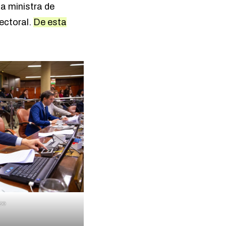
la ministra de
lectoral.
De esta
zo