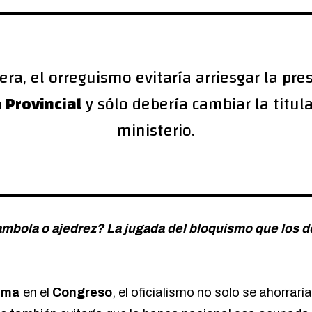
ra, el orreguismo evitaría arriesgar la pres
 Provincial
y sólo debería cambiar la titul
ministerio.
mbola o ajedrez? La jugada del bloquismo que los dej
lma
en el
Congreso
, el oficialismo no solo se ahorrarí