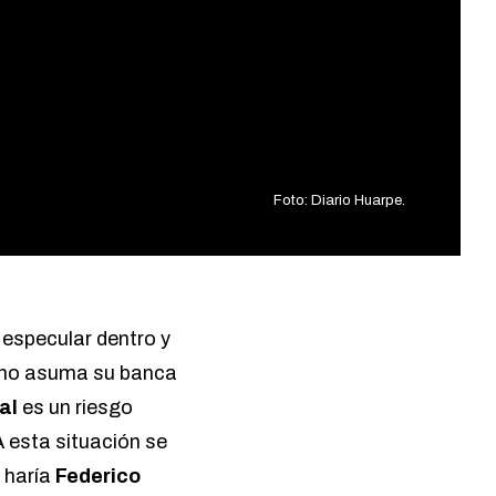
Foto: Diario Huarpe.
 especular dentro y
no asuma su banca
al
es un riesgo
 esta situación se
 haría
Federico