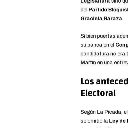
Legislatura
sino q
del
Partido Bloquis
Graciela Baraza
.
Si bien puertas ade
su banca en el
Cong
candidatura no era 
Martín en una entre
Los anteced
Electoral
Según La Picada, e
se omitió la
Ley de 