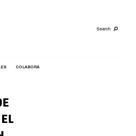
Search
LES
COLABORÁ
DE
 EL
N