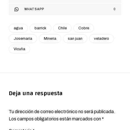
WHATSAPP
0
agua
barrick
Chile
Cobre
Josemaría
Mineria
san juan
veladero
Vicuña
Deja una respuesta
Tu dirección de correo electrónico no será publicada.
Los campos obligatorios están marcados con
*