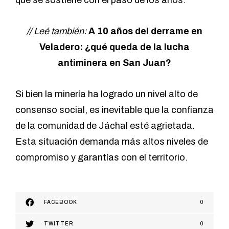
que se sostiene con el paso de los años.
// Leé también
:
A 10 años del derrame en
Veladero: ¿qué queda de la lucha
antiminera en San Juan?
Si bien la minería ha logrado un nivel alto de
consenso social, es inevitable que la confianza
de la comunidad de Jáchal esté agrietada.
Esta situación demanda más altos niveles de
compromiso y garantías con el territorio.
FACEBOOK
0
TWITTER
0