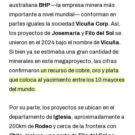
australiana
BHP
—la empresa minera más
importante a nivel mundial— conforman en
partes iguales la sociedad
Vicuña Corp
. Así,
los proyectos de
Josemaría
y
Filo del Sol
s
e
unieron en el 2024 bajo el nombre de
Vicuña
.
Si bien ya se estimaba una gran cantidad de
minerales en este megaproyecto, las cifras
confirmaron
un recurso de cobre, oro y plata
que coloca al yacimiento entre los 10 mayores
del mundo.
Por su parte, los proyectos se ubican en el
departamento de
Iglesia
, aproximadamente a
200km de
Rodeo
y cerca de la frontera con