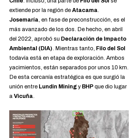
Chile
. Incluso, una parte de
Filo del Sol
se
extiende por la región de
Atacama
.
Josemaría
, en fase de preconstrucción, es el
más avanzado de los dos. De hecho, en abril
del 2022, aprobó su
Declaración de Impacto
Ambiental (DIA)
. Mientras tanto,
Filo del Sol
todavía está en etapa de exploración. Ambos
yacimientos, están separados por unos 10 km.
De esta cercanía estratégica es que surgió la
unión entre
Lundin Mining
y
BHP
que dio lugar
a
Vicuña
.