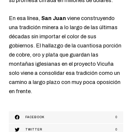
su promesa cifrada en millones de dólares.
En esa línea,
San Juan
viene construyendo
una tradición minera a lo largo de las últimas
décadas sin importar el color de sus
gobiernos. El hallazgo de la cuantiosa porción
de cobre, oro y plata que guardan las
montañas iglesianas en el proyecto Vicuña
solo viene a consolidar esa tradición como un
camino a largo plazo con muy poca oposición
en frente.
FACEBOOK
0
TWITTER
0