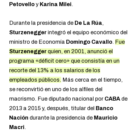
Petovello
y
Karina Milei
.
Durante la presidencia de
De La Rúa
,
Sturzenegger
integró el equipo económico del
ministro de Economía
Domingo Cavallo
.
Fue
Sturzenegger
quien, en 2001, anunció el
programa «déficit cero» que consistía en un
recorte del 13% a los salarios de los
empleados públicos.
Más cerca en el tiempo,
se reconvirtió en uno de los alfiles del
macrismo. Fue diputado nacional por
CABA
de
2013 a 2015 y, después, titular del
Banco
Nación
durante la presidencia de
Mauricio
Macri
.