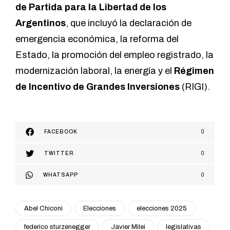
de Partida para la Libertad de los
Argentinos
, que incluyó la declaración de
emergencia económica, la reforma del
Estado, la promoción del empleo registrado, la
modernización laboral, la energía y el
Régimen
de Incentivo de Grandes Inversiones
(RIGI).
FACEBOOK
0
TWITTER
0
WHATSAPP
0
Abel Chiconi
Elecciones
elecciones 2025
federico sturzenegger
Javier Milei
legislativas