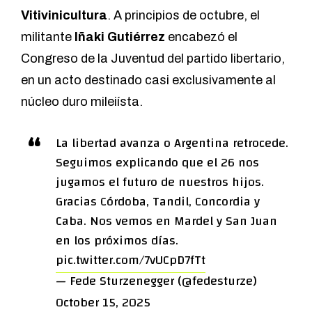
Vitivinicultura
. A principios de octubre, el
militante
Iñaki Gutiérrez
encabezó el
Congreso de la Juventud del partido libertario,
en un acto destinado casi exclusivamente al
núcleo duro mileiísta.
La libertad avanza o Argentina retrocede.
Seguimos explicando que el 26 nos
jugamos el futuro de nuestros hijos.
Gracias Córdoba, Tandil, Concordia y
Caba. Nos vemos en Mardel y San Juan
en los próximos días.
pic.twitter.com/7vUCpD7fTt
— Fede Sturzenegger (@fedesturze)
October 15, 2025