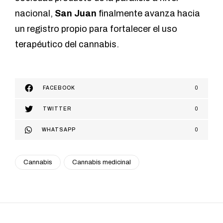
nacional,
San Juan
finalmente avanza hacia
un registro propio para fortalecer el uso
terapéutico del cannabis.
FACEBOOK
0
TWITTER
0
WHATSAPP
0
Cannabis
Cannabis medicinal