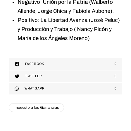
Negativo: Unión por la Patria (Walberto
Allende, Jorge Chica y Fabiola Aubone).
Positivo: La Libertad Avanza (José Peluc)
y Producción y Trabajo ( Nancy Picón y
María de los Ángeles Moreno)
FACEBOOK
0
TWITTER
0
WHATSAPP
0
Impuesto a las Ganancias