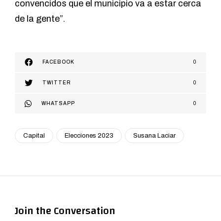
convencidos que el municipio va a estar cerca
de la gente”.
FACEBOOK
0
TWITTER
0
WHATSAPP
0
Capital
Elecciones 2023
Susana Laciar
Join the Conversation