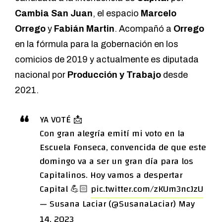
Cambia San Juan
, el espacio
Marcelo
Orrego
y
Fabián Martin
. Acompañó a
Orrego
en la fórmula para la gobernación en los
comicios de 2019 y actualmente es diputada
nacional por
Producción y Trabajo
desde
2021.
YA VOTÉ 📩
Con gran alegría emití mi voto en la
Escuela Fonseca, convencida de que este
domingo va a ser un gran día para los
Capitalinos. Hoy vamos a despertar
Capital 💪🏻
pic.twitter.com/zKUm3ncJzU
— Susana Laciar (@SusanaLaciar)
May
14, 2023